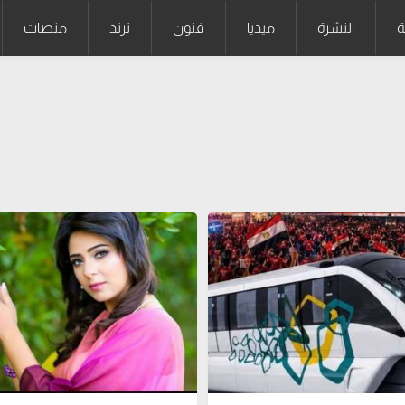
ة
النشرة
ميديا
فنون
ترند
منصات