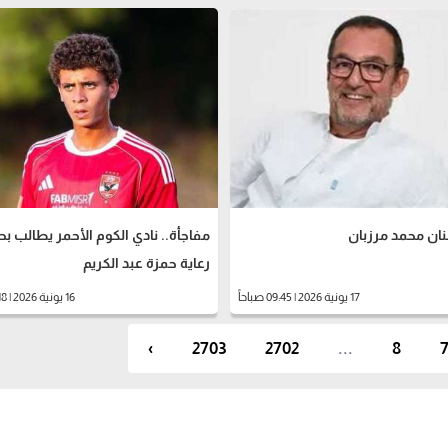
نان محمد مرزبان
مفاجأة.. نادي الكوم الأحمر يطالب ب
رعاية حمزة عبد الكريم
17 يونية 2026 | 09:45 صباحاً
16 يونية 2026 | 08:18 مساءً
›
2703
2702
...
8