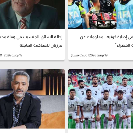
 إصابة كونيه.. معلومات عن
إحالة السائق المتسبب في وفاة محم
 الخضراء"
مرزبان للمحاكمة العاجلة
19 يونية 2026 | 05:50 مساءً
19 يونية 2026 | 02:01 مساءً