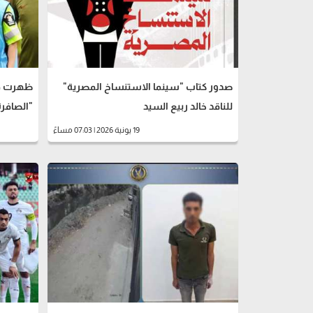
صدور كتاب "سينما الاستنساخ المصرية"
ظهرت في
للناقد خالد ربيع السيد
"الصافرة
19 يونية 2026 | 07:03 مساءً