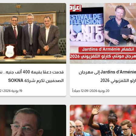
انضمام Jardins d’Arménie إلى مهرجان
قدمت دعمًا بقيمة 400 ألف جنيه
و التلفزيوني 2026
الصحفيين تكرم شركة SOKNA
20 يونية 2026 | 12:09 صباحاً
19 يونية 2026 | 11:52 مساءً