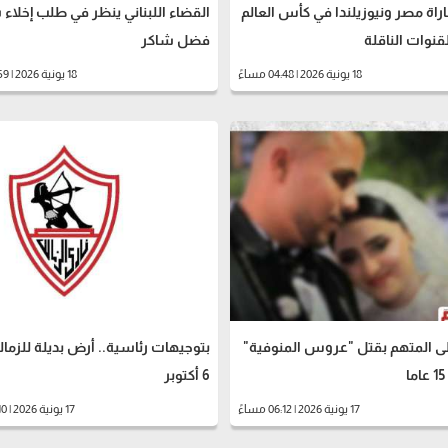
راة مصر ونيوزيلندا في كأس العالم
القضاء اللبناني ينظر في طلب إخلاء
فضل شاكر
18 يونية 2026 | 04:48 مساءً
18 يونية 2026 | 02:59 مساءً
لى المتهم بقتل "عروس المنوفية"
بتوجيهات رئاسية.. أرض بديلة للزما
6 أكتوبر
17 يونية 2026 | 06:12 مساءً
17 يونية 2026 | 05:10 مساءً