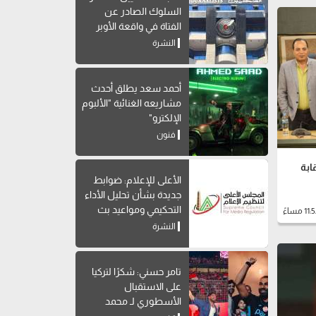
السلوك الصادر عن
الفتاة في واقعة الأوبر
النشرة
أحمد سعد يطلق أحدث
مشاريعه الغنائية "الألبوم
الإلكترو"
فنون
.. نقابة
الأعلى للإعلام: ضوابط
جديدة بشأن تحليل الأداء
التحكيمي ومواعيد بث
البرامج الرياضية
النشرة
تامر حسني: شكرًا لتركيا
على الاستقبال
الأسطوري لـ محمد