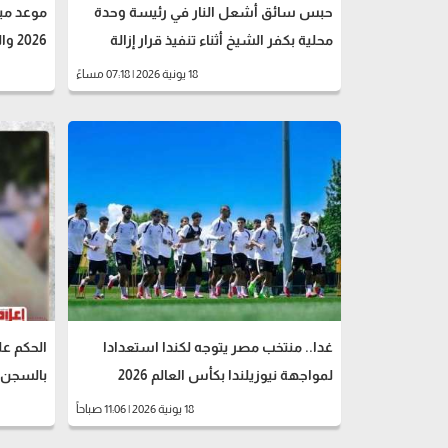
حبس سائق أشعل النار في رئيسة وحدة
موعد مبا
محلية بكفر الشيخ أثناء تنفيذ قرار إزالة
2026 والقنوات الناقلة
18 يونية 2026 | 07:18 مساءً
غدا.. منتخب مصر يتوجه لكندا استعدادا
الحكم ع
لمواجهة نيوزيلندا بكأس العالم 2026
بالسجن 15 عاما
18 يونية 2026 | 11:06 صباحاً