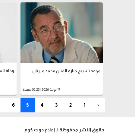
موعد تشييع جنازة الفنان محمد مرزبان
وفاة الف
17 يونية 2026 | 02:23 مساءً
7
6
5
4
3
2
1
‹
حقوق النشر محفوظة لـ إعلام دوت كوم