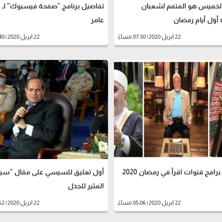
 الخميس هو المتمم لشعبان
تفاصيل برنامج "صفحة فيسبوك" لـ 
أول أيام رمضان
عامر
22 ابريل 2020 | 07:30 مساءً
22 ابريل 2020 | 06:40 مساءً
امج قنوات اقرأ في رمضان 2020
أول تعليق للسيسي على مقال "سين
المثير للجدل
22 ابريل 2020 | 05:06 مساءً
22 ابريل 2020 | 04:52 مساءً