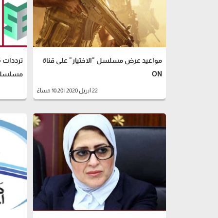
مواعيد عرض مسلسل "الاختيار" على قناة
ON
مسلسلا
22 ابريل 2020 | 10:20 مساءً