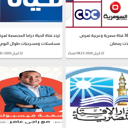
ترددات 36 قناة مصرية وعربية تعرض
تردد قناة الحياة دراما المخصصة لع
ت رمضان
مسلسلات ومسرحيات طوال اليوم
22 ابريل 2020 | 09:23 مساءً
22 ابريل 2020 | 08:42 مساءً