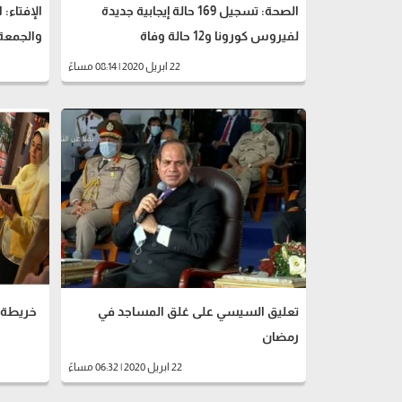
الصحة: تسجيل 169 حالة إيجابية جديدة
الإفتاء:
لفيروس كورونا و12 حالة وفاة
والجمعة 
22 ابريل 2020 | 08:14 مساءً
تعليق السيسي على غلق المساجد في
خريطة بر
رمضان
22 ابريل 2020 | 06:32 مساءً