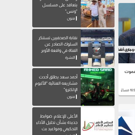
يتعاقد على مسلسل
"ونس"
فنون
نقابة الصحفيين تستنكر
السلوك الصادر عن
الفتاة في واقعة الأوبر
النشرة
هموت
أحمد سعد يطلق أحدث
مشاريعه الغنائية "الألبوم
الإلكترو"
فنون
الأعلى للإعلام: ضوابط
جديدة بشأن تحليل الأداء
التحكيمي ومواعيد بث