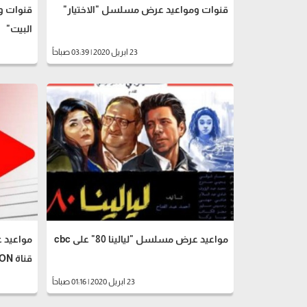
قنوات ومواعيد عرض مسلسل "الاختيار"
قنوات و
البيت"
23 ابريل 2020 | 03:39 صباحاً
مواعيد عرض مسلسل "ليالينا 80" على cbc
قناة ON
23 ابريل 2020 | 01:16 صباحاً