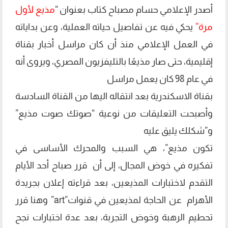
أصدر الإعلامي حسام مصباح كتاب بعنوان “
مذيع لأول
مرة”
يحكي فيه عن تفاصيل حياته العملية، وعن بداياته
في العمل الإعلامي منذ أن كان مراسل أخبار بقناة
إقليمية، حتى صار مذيعًا بالتليفزيون المصري، ويروى أنه
في عام 98 كان يعمل مراسل
بقناة الاسكندرية بعد انتقاله اليها من القناة السادسة
وأصبحت التعليقات من نوعية “صوتك صوت مذيع”
و”شكلك يليق عليه
تكون مذيع”، هي السبب والمحرك الأساسى في
تفكيره في خوض المجال، إلى أن قرر صباح أحد الأيام
التقدم لاختبارات المذيعين، بعد قراءته إعلان بجريدة
الأهرام عن الحاجة لمذيعين في قنوات”art” وهنا قرر
تحطيم الرهبة وخوض التجربة، بعد عدة اختبارات نجح