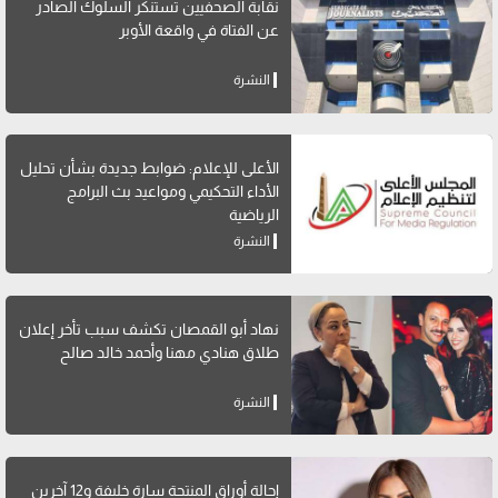
نقابة الصحفيين تستنكر السلوك الصادر
عن الفتاة في واقعة الأوبر
النشرة
الأعلى للإعلام: ضوابط جديدة بشأن تحليل
الأداء التحكيمي ومواعيد بث البرامج
الرياضية
النشرة
نهاد أبو القمصان تكشف سبب تأخر إعلان
طلاق هنادي مهنا وأحمد خالد صالح
النشرة
إحالة أوراق المنتجة سارة خليفة و12 آخرين