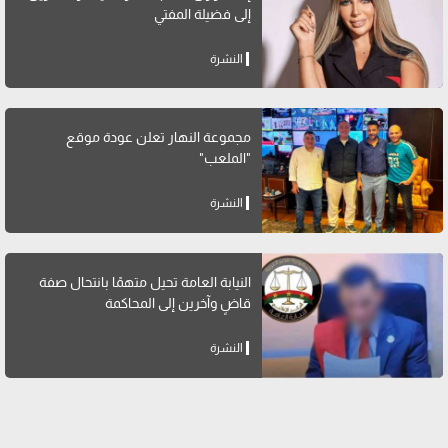
إلى فضيلة المفتي
النشرة
مجموعة النهار تعلن عودة موقع
"الملعب"
النشرة
النيابة العامة تحيل متهمًا بانتحال صفة
قاضٍ وآخرين إلى المحاكمة
النشرة