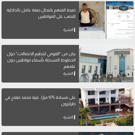
ضبط المتهم بانتحال صفة عامل بالداخلية
للنصب على المواطنين
النشرة
بيان من "القومي لتنظيم الاتصالات" حول
الخطوط المسجلة بأسماء مواطنين دون
علمهم
النشرة
على مساحة 975 مترًا.. فيلا محمد صلاح في
طرابزون
النشرة