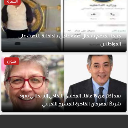
النشرة
ضبط المتهم بانتحال صفة عامل بالداخلية للنصب على
المواطنين
فنون
بعد أكثر من 15 عامًا.. المجلس الثقافي البريطاني يعود
شريكًا لمهرجان القاهرة للمسرح التجريبي