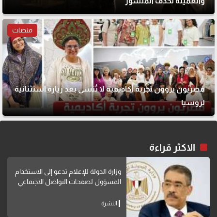
والعميلة تحذف المنشور
منصات
مصريون يروون تجربة أكاديمية لا تُنسى بعد زيارة استثنائية
لروسيا
الاكثر قراءة
وزارة الدولة للإعلام تدعو إلى الاستخدام
المسؤول لصفحات التواصل الاجتماعي
النشرة