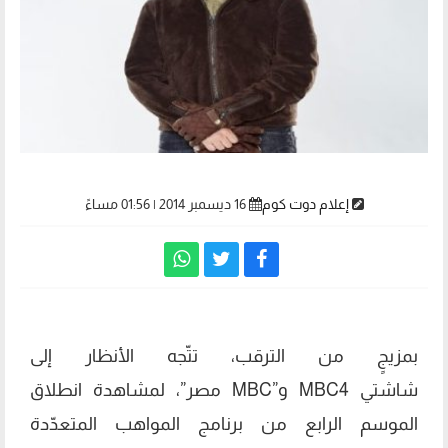
إعلام دوت كوم
16 ديسمبر 2014 | 01:56 مساءً
بمزيجٍ من الترقب، تتّجه الأنظار إلى
شاشتي MBC4 و”MBC مصر”، لمشاهدة انطلاق
الموسم الرابع من برنامج المواهب المتعدّدة