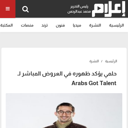
رئيس التحرير
محمد عبدالرحمن
الرئيسية
النشرة
ميديا
فنون
ترند
منصات
المكتبة
الرئيسية
النشرة
حلمي يؤكد ظهوره في العروض المباشر لـ
Arabs Got Talent