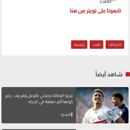
تابعونا على تويتر من هنا
اخترنا لك
تالنت
رئيسية
شاهد أيضاً
بيزيرا: الزمالك وعدني بالرحيل ولم يفِ.. رغم
كونها أكبر صفقة في تاريخه
النشرة