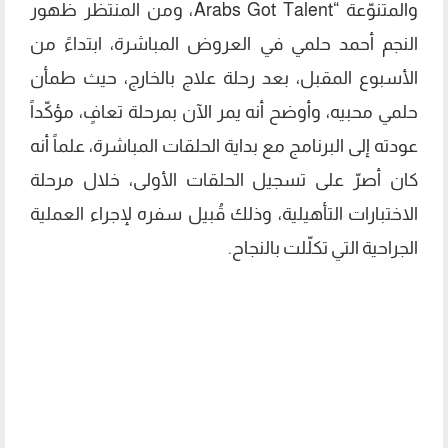
والمتنوّعة “Arabs Got Talent، ومن المنتظر ظهور
النجم أحمد حلمي في العروض المباشرة، ابتداءً من
الأسبوع المقبل، بعد رحلة علاج بالخارج، حيث طمأن
حلمي محبيه، وأوضح أنه يمر الآن بمرحلة تعافٍ، مؤكّداً
عودته إلى البرنامج مع بداية الحلقات المباشرة، علماً أنه
كان أصرّ على تسجيل الحلقات الأولى، خلال مرحلة
الاختبارات التأهيلية، وذلك قُبيل سفره لإجراء العملية
الجراحية التي تكلّلت بالنجاح.