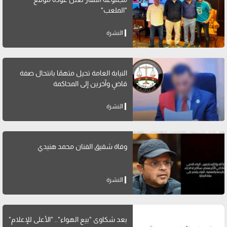
"الملعب"
النشرة
النيابة العامة تحيل متهمًا بانتحال صفة
قاضٍ وآخرين إلى المحاكمة
النشرة
وفاة شقيق الفنان محمد هنيدي
النشرة
بعد شكاوى "بيع الهواء".. "الأعلى للإعلام"