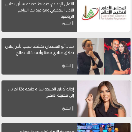
الأعلى للإعلام: ضوابط جديدة بشأن تحليل
الأداء التحكيمي ومواعيد بث البرامج
الرياضية
النشرة
نهاد أبو القمصان تكشف سبب تأخر إعلان
طلاق هنادي مهنا وأحمد خالد صالح
النشرة
إحالة أوراق المنتجة سارة خليفة و12 آخرين
إلى فضيلة المفتي
النشرة
مجموعة النهار تعلن عودة موقع