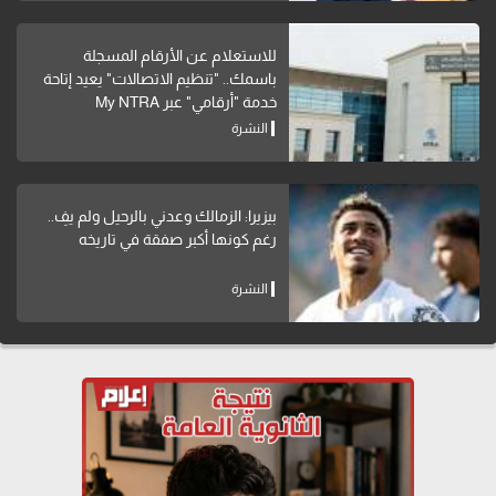
للاستعلام عن الأرقام المسجلة
باسمك.. "تنظيم الاتصالات" يعيد إتاحة
خدمة "أرقامي" عبر My NTRA
النشرة
بيزيرا: الزمالك وعدني بالرحيل ولم يفِ..
رغم كونها أكبر صفقة في تاريخه
النشرة