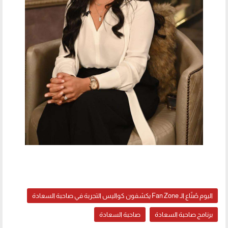
اليوم صُنّاع الـ Fan Zone يكشفون كواليس التجربة في صاحبة السعادة
برنامج صاحبة السعادة
صاحبة السعادة