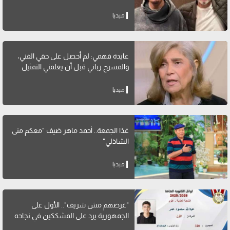
ميديا
عايدة فهمي: لم أحصل على حقي الفني،
والمسرح رباني قبل أن يعلمني التمثيل
ميديا
غدًا الجمعة.. أحمد ماهر ضيف "معكم منى
الشاذلي"
ميديا
"غرضهم مش شريف".. الأول على
الجمهورية يرد على المشككين في نجاحه