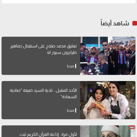
شاهد أيضاً
تعليق محمد صلاح على استقبال جماهير
طرابزون سبور له
ميديا
الأحد المقبل.. نادية السيد ضيفة "صاحبة
السعادة"
ميديا
لأول مرة.. إذاعة القرآن الكريم ثبث