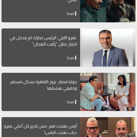
ميديا
عمرو الليثي: الرئيس مبارك لم يتدخل في
اختيار بطل "رأفت الهجان"
ميديا
جوليا قصار: بزور القاهرة بشكل مستمر
وحقيقي بعشقها
ميديا
أيمن بهجت قمر: مش لازم كل أغاني عمرو
دياب تعجب الناس!