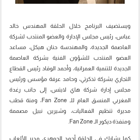
ويستضيف البرنامج خلال الحلقة المهندس خالد
عباس، رئيس مجلس الإدارة والعضو المنتدب لشركة
العاصمة الجديدة، والمهندسة حنان هيكل، مساعد
العضو المنتدب للشؤون الفنية بشركة العاصمة
الجديدة للتنمية العمرانية، وأحمد الوقاد رئيس القطاع
التجاري بشركة تذكرتي، وحامد عرفة مؤسس ورئيس
مجلس إدارة شركة هاي لايتس، إلى جانب رغدة
المغربي المنسق العام للـ Fan Zone، ومنة قطب
مديرة تنظيم الفعاليات، وشيرين نبيل مصممة
ومنفذة ديكور الـ Fan Zone.
كما يشارك في الحلقة أحمد الجوهري مدير الألعاب