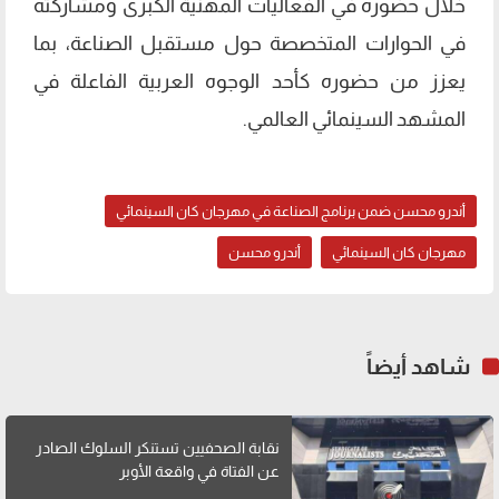
خلال حضوره في الفعاليات المهنية الكبرى ومشاركته
في الحوارات المتخصصة حول مستقبل الصناعة، بما
يعزز من حضوره كأحد الوجوه العربية الفاعلة في
المشهد السينمائي العالمي.
أندرو محسن ضمن برنامج الصناعة في مهرجان كان السينمائي
مهرجان كان السينمائي
أندرو محسن
شاهد أيضاً
نقابة الصحفيين تستنكر السلوك الصادر
عن الفتاة في واقعة الأوبر