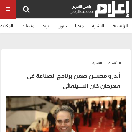
رئيس التحرير
محمد عبدالرحمن
الرئيسية
النشرة
ميديا
فنون
ترند
منصات
المكتبة
الرئيسية
النشرة
أندرو محسن ضمن برنامج الصناعة في
مهرجان كان السينمائي