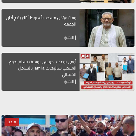
وفاة مؤذن مسجد بأسيوط أثناء رفع أذان
الجمعة
النشرة
أوفى بوعده.. جرجس يوسف يسلم نجوم
المنتخب شاليهات jamila بالساحل
الشمالي
النشرة
ميديا