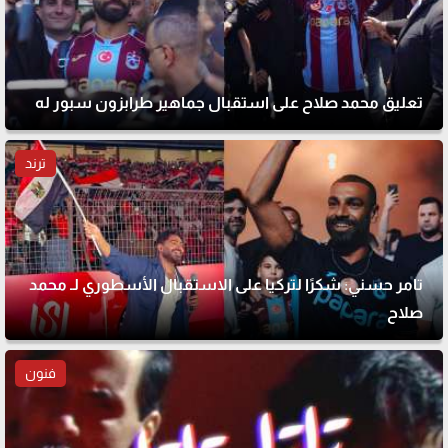
تعليق محمد صلاح على استقبال جماهير طرابزون سبور له
ترند
تامر حسني: شكرًا لتركيا على الاستقبال الأسطوري لـ محمد
صلاح
فنون