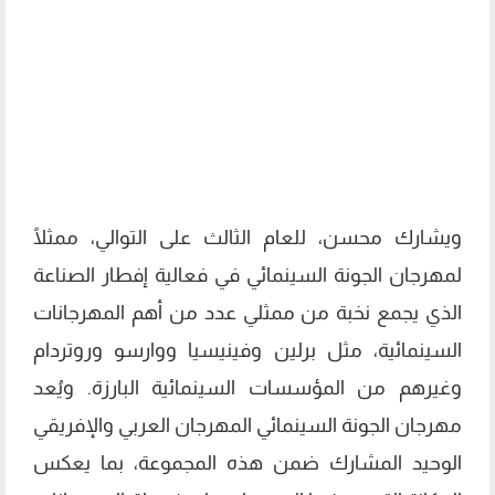
ويشارك محسن، للعام الثالث على التوالي، ممثلًا
لمهرجان الجونة السينمائي في فعالية إفطار الصناعة
الذي يجمع نخبة من ممثلي عدد من أهم المهرجانات
السينمائية، مثل برلين وفينيسيا ووارسو وروتردام
وغيرهم من المؤسسات السينمائية البارزة. ويُعد
مهرجان الجونة السينمائي المهرجان العربي والإفريقي
الوحيد المشارك ضمن هذه المجموعة، بما يعكس