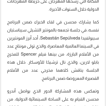
المكانة التي رسخها المهرجان على خريطة المهرجانات
الدولية خلال السنوات الأخيرة.
كما يشارك محسن في لقاء الخبراء ضمن البرنامج
نفسه، في جلسة تجمعه بالمونتير التشيلي سيباستيان
سيبولفيدا Sebastián Sepúlveda، أحد أبرز المونتيرين
في السينما العالمية المعاصرة، والذي تولى مونتاج عدد
من الأفلام البارزة، من بينها فيلم Spencer للمخرج
بابلو لارين، والذي نال ترشيحًا للأوسكار. خلال هذه
الجلسة يناقش كلاهما مخرجي عدد من الأفلام
القصيرة المعروضة ضمن البرنامج.
وتعكس هذه المشاركة الدور الذي يواصل أندرو
محسن القيام به على الساحة السينمائية الدولية، من