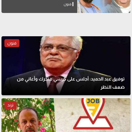
فنون
فنون
توفيق عبد الحميد: أجلس على كرسي متحرك وأعاني من
ضعف النظر
ترند