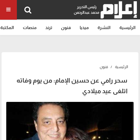
رئيس التحرير
محمد عبدالرحمن
الرئيسية
النشرة
ميديا
فنون
ترند
منصات
المكتبة
الرئيسية
فنون
سحر رامي عن حسين الإمام: من يوم وفاته
اتلغى عيد ميلادي