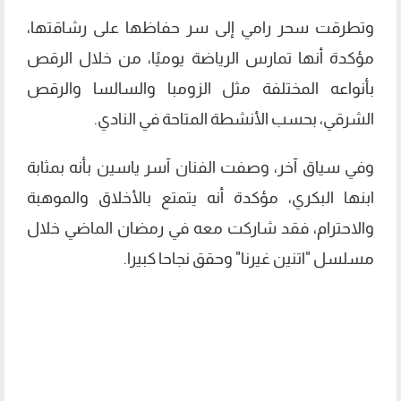
وتطرقت سحر رامي إلى سر حفاظها على رشاقتها،
مؤكدة أنها تمارس الرياضة يوميًا، من خلال الرقص
بأنواعه المختلفة مثل الزومبا والسالسا والرقص
الشرقي، بحسب الأنشطة المتاحة في النادي.
وفي سياق آخر، وصفت الفنان آسر ياسين بأنه بمثابة
ابنها البكري، مؤكدة أنه يتمتع بالأخلاق والموهبة
والاحترام، فقد شاركت معه في رمضان الماضي خلال
مسلسل "اتنين غيرنا" وحقق نجاحا كبيرا.