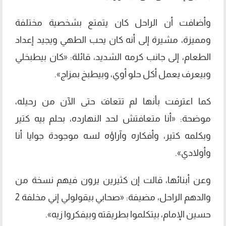
وأضافت أن الراحل كان يتمتع بشخصية مختلفة
ومميزة، مشيرة إلى أنه كان يحب الطهي ويجيد إعداد
الطعام، إلى جانب كرمه الشديد، قائلة: «كان بيطبخلي
وبيعرف يعمل أكل حلو أوي، وبيطبخ بمزاج».
كما اعترفت بأنها لم تتعافَ حتى الآن من رحيله،
موضحة: «أنا متعافتش لحد النهارده، بحلم بيه كتير
وبكلمه كتير، وأفكاره وآراؤه لسه موجودة جوايا أنا
وأولادي».
وعن أبنائها، قالت إن كثيرين يرون فيهم نسخة من
والدهم الراحل، مضيفة: «صحابي بيقولولي إني مخلفة 2
حسين الإمام، بيتكلموا بطريقته وبيفكروا زيه».