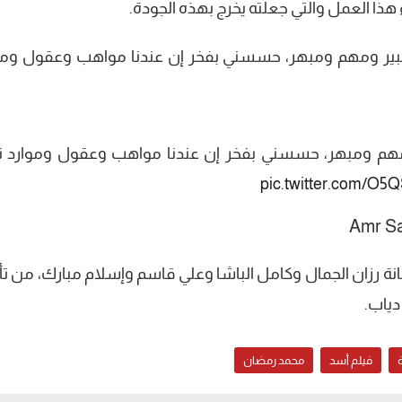
ذا العمل والتي جعلته يخرج بهذه الجودة.
م كبير ومهم ومبهر، حسسني بفخر إن عندنا مواهب وعقول ومو
ر ومهم ومبهر، حسسني بفخر إن عندنا مواهب وعقول وموارد ت
pic.twitter.com/O
نة رزان الجمال وكامل الباشا وعلي قاسم وإسلام مبارك، من تأ
دياب.
فيلم أسد
محمد رمضان