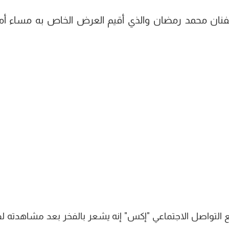
للفنان محمد رمضان والذي أقيم العرض الخاص به مساء 
التواصل الاجتماعي "إكس" إنه يشعر بالفخر بعد مشاهدته لف