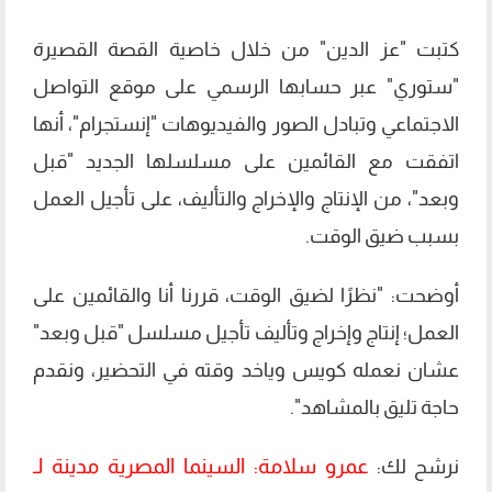
كتبت "عز الدين" من خلال خاصية القصة القصيرة
"ستوري" عبر حسابها الرسمي على موقع التواصل
الاجتماعي وتبادل الصور والفيديوهات "إنستجرام"، أنها
اتفقت مع القائمين على مسلسلها الجديد "قبل
وبعد"، من الإنتاج والإخراج والتأليف، على تأجيل العمل
بسبب ضيق الوقت.
أوضحت: "نظرًا لضيق الوقت، قررنا أنا والقائمين على
العمل؛ إنتاج وإخراج وتأليف تأجيل مسلسل "قبل وبعد"
عشان نعمله كويس وياخد وقته في التحضير، ونقدم
حاجة تليق بالمشاهد".
عمرو سلامة: السينما المصرية مدينة لـ
نرشح لك: