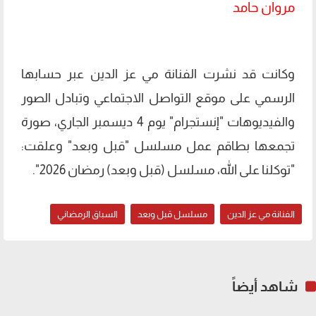
مروان حامد
وكانت قد نشرت الفنانة مي عز الدين عبر حسابها
الرسمي على موقع التواصل الاجتماعي وتبادل الصور
والفيديوهات "إنستجرام" يوم 4 ديسمبر الجاري، صورة
تجمعها بطاقم عمل مسلسل "قبل وبعد" وعلقت:
"توكلنا على الله، مسلسل (قبل وبعد) رمضان 2026".
الفنانة مي عز الدين
مسلسل قبل وبعد
السباق الرمضاني
شاهد أيضاً