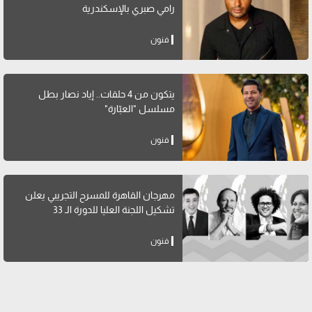
رامي صبري بالإسكندرية
فنون
يتكون من 4 حلقات.. إياد نصار بطل
مسلسل "العبّارة"
فنون
مهرجان القاهرة للمسرح التجريبي يعلن
تشكيل اللجنة العليا للدورة الـ 33
فنون