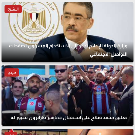
النشرة
وزارة الدولة للإعلام تدعو إلى الاستخدام المسؤول لصفحات
التواصل الاجتماعي
ميديا
تعليق محمد صلاح على استقبال جماهير طرابزون سبور له