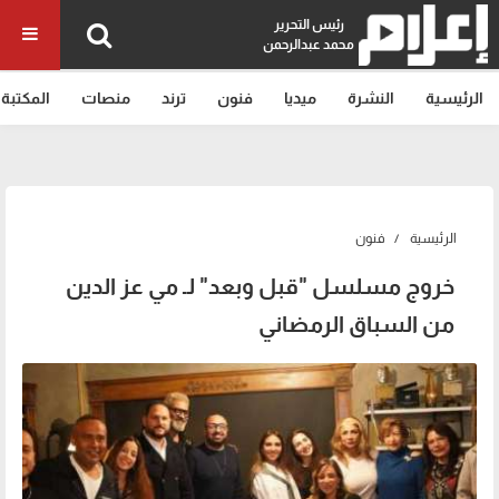
رئيس التحرير
محمد عبدالرحمن
الرئيسية
النشرة
ميديا
فنون
ترند
منصات
المكتبة
الرئيسية
فنون
خروج مسلسل "قبل وبعد" لـ مي عز الدين
من السباق الرمضاني