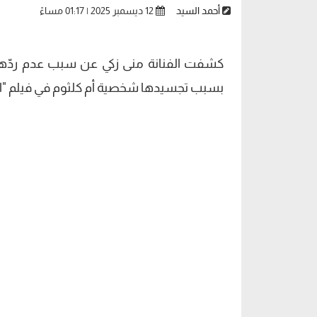
أحمد السيد
12 ديسمبر 2025 | 01:17 مساءً
كشفت الفنانة منى زكي عن سبب عدم ردّها عل
بسبب تجسيدها شخصية أم كلثوم في فيلم "ال