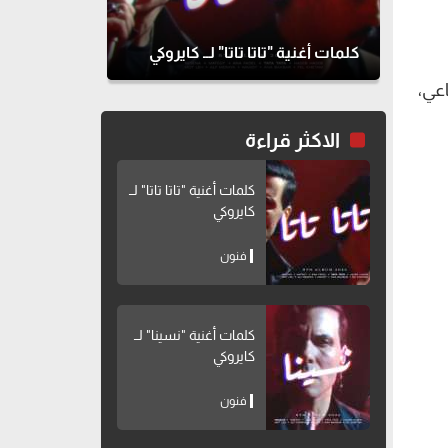
كلمات أغنية "تاتا تاتا" لــ كايروكي
عي،
الاكثر قراءة
كلمات أغنية "تاتا تاتا" لــ
كايروكي
فنون
كلمات أغنية "نسينا" لــ
كايروكي
فنون