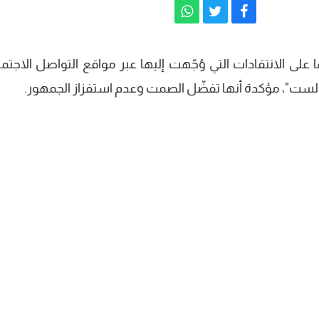
ى الانتقادات التي وُجّهت إليها عبر مواقع التواصل الاجتما
ست"، مؤكدة أنها تفضّل الصمت وعدم استفزاز الجمهور.