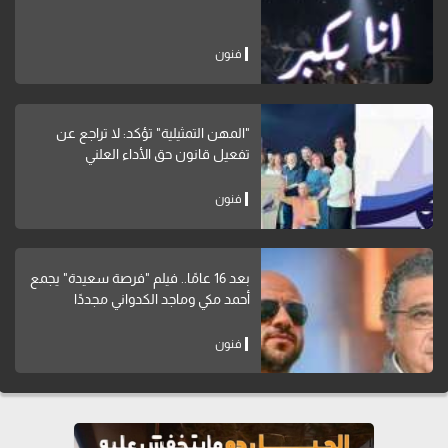
فنون
"المهن التمثيلية" تؤكد: لا تراجع عن
تفعيل قانون حق الأداء العلني
فنون
بعد 16 عامًا.. فيلم "فرصة سعيدة" يجمع
أحمد مكي وماجد الكدواني مجددًا
فنون