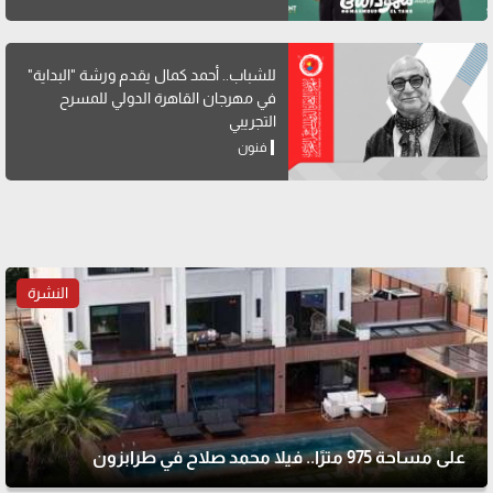
للشباب.. أحمد كمال يقدم ورشة "البداية"
في مهرجان القاهرة الدولي للمسرح
التجريبي
فنون
النشرة
على مساحة 975 مترًا.. فيلا محمد صلاح في طرابزون