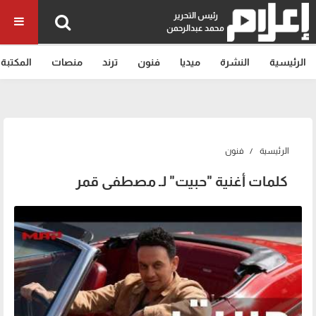
رئيس التحرير
محمد عبدالرحمن
الرئيسية
النشرة
ميديا
فنون
ترند
منصات
المكتبة
الرئيسية
فنون
كلمات أغنية "حبيت" لـ مصطفى قمر