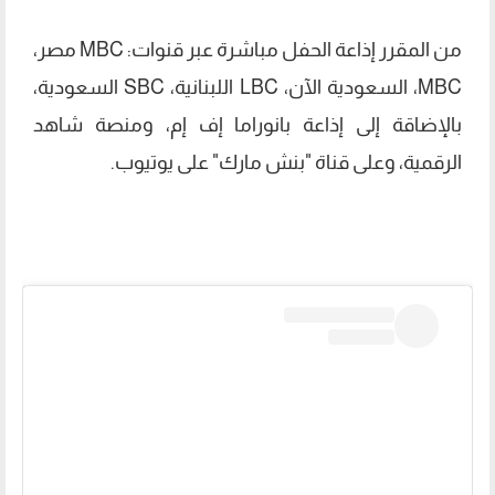
من المقرر إذاعة الحفل مباشرة عبر قنوات: MBC مصر،
MBC، السعودية الآن، LBC اللبنانية، SBC السعودية،
بالإضاقة إلى إذاعة بانوراما إف إم، ومنصة شاهد
الرقمية، وعلى قناة "بنش مارك" على يوتيوب.