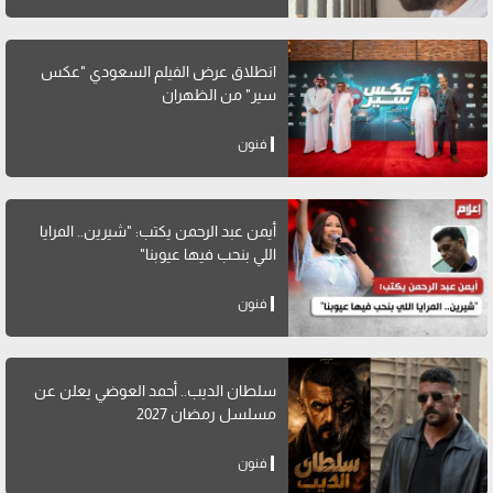
انطلاق عرض الفيلم السعودي "عكس
سير" من الظهران
فنون
أيمن عبد الرحمن يكتب: "شيرين.. المرايا
اللي بنحب فيها عيوبنا"
فنون
سلطان الديب.. أحمد العوضي يعلن عن
مسلسل رمضان 2027
فنون