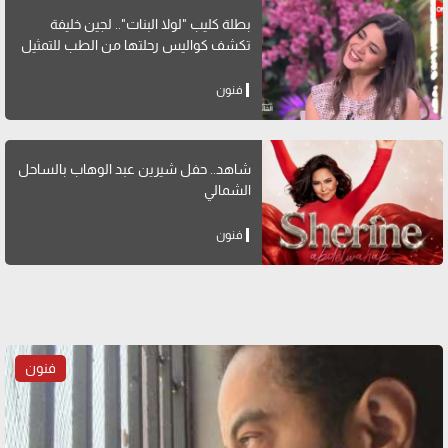
بطلة كليب "لولا البنات".. لجين خليفة
تكشف كواليس رحلتها من الطب للتمثيل
فنون
شاهد.. حفل شيرين عبد الوهاب بالساحل
الشمالي
فنون
فنون