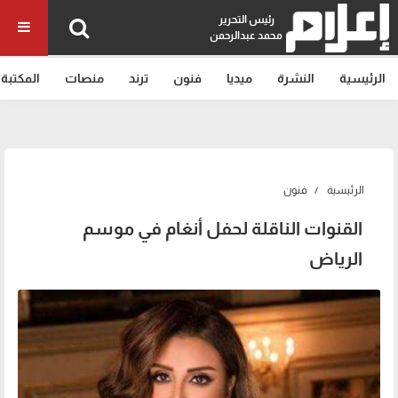
رئيس التحرير
محمد عبدالرحمن
الرئيسية
النشرة
ميديا
فنون
ترند
منصات
المكتبة
الرئيسية
فنون
القنوات الناقلة لحفل أنغام في موسم
الرياض