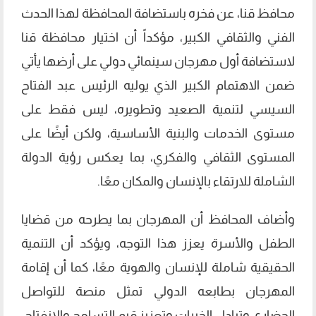
محافظ قنا، عن فخره باستضافة المحافظة لهذا الحدث
الفني والثقافي الكبير، مؤكداً أن اختيار محافظة قنا
لاستضافة أول مهرجان سينمائي دولي على أرضها يأتي
ضمن الاهتمام الكبير الذي يوليه الرئيس عبد الفتاح
السيسي لتنمية الصعيد وتطويره، ليس فقط على
مستوى الخدمات والبنية الأساسية، ولكن أيضًا على
المستوى الثقافي والفكري، بما يعكس رؤية الدولة
الشاملة للارتقاء بالإنسان والمكان معًا.
وأضاف المحافظ أن المهرجان بما يطرحه من قضايا
الطفل والأسرة يعزز هذا التوجه، ويؤكد أن التنمية
الحقيقية شاملة للإنسان والهوية معًا، كما أن إقامة
المهرجان بطابعه الدولي تمثل منصة للتواصل
الحضاري وتبادل الخبرات وتعزيز قيم التسامح والانفتاح،