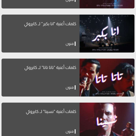
كلمات أغنية "انا بكبر" لــ كايروكي
فنون
كلمات أغنية "تاتا تاتا" لــ كايروكي
فنون
كلمات أغنية "نسينا" لــ كايروكي
فنون