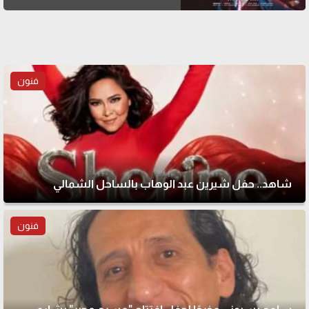
فنون
شاهد.. حفل شيرين عبد الوهاب بالساحل الشمالي
فنون