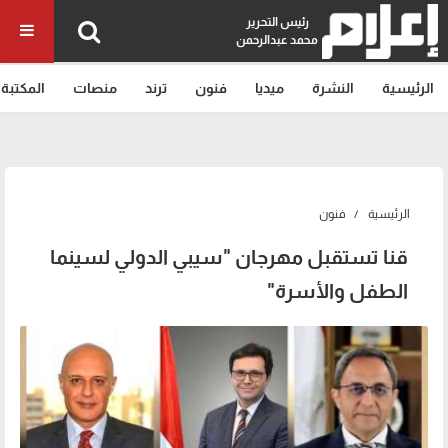
رئيس التحرير
محمد عبدالرحمن
الرئيسية
النشرة
ميديا
فنون
ترند
منصات
المكتبة
الرئيسية
فنون
قنا تستقبل مهرجان "سيبي الدولي لسينما
الطفل والأسرة"