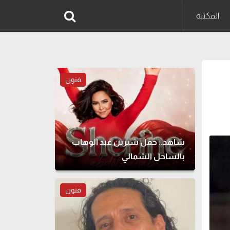
المكتبة
فنون
شاهد.. حفل شيرين عبد الوهاب
بالساحل الشمالي
فنون