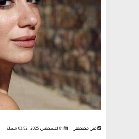
منى مصطفى
01 اغسطس 2025 | 03:52 مساءً