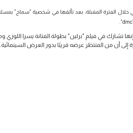
ي خلال الفترة المقبلة، بعد تألقها في شخصية "سماح" بمس
نها تشارك في فيلم "برلين" بطولة الفنانة يسرا اللوزي وم
ى أن من المنتظر عرضه قريبًا بدور العرض السينمائية.