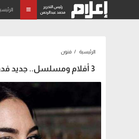
رئيس التحرير
الرئيسي
محمد عبدالرحمن
الرئيسية
فنون
3 أفلام ومسلسل.. جديد فدوى عابد الفني