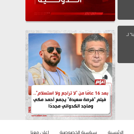
كلمات أغنية "نسينا" لــ
الرئيسية
سياسية الخصوصية
إعلن معنا