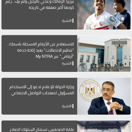
بيزيرا: الزمالك وعدني بالرحيل ولم يفِ.. رغم
كونها أكبر صفقة في تاريخه
النشرة
للاستعلام عن الأرقام المسجلة باسمك..
"تنظيم الاتصالات" يعيد إتاحة خدمة
"أرقامي" عبر My NTRA
النشرة
وزارة الدولة للإعلام تدعو إلى الاستخدام
المسؤول لصفحات التواصل الاجتماعي
النشرة
نقابة الصحفيين تستنكر السلوك الصادر