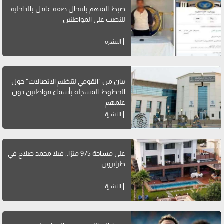
ضبط المتهم بانتحال صفة عامل بالداخلية
للنصب على المواطنين
النشرة
بيان من "القومي لتنظيم الاتصالات" حول
الخطوط المسجلة بأسماء مواطنين دون
علمهم
النشرة
على مساحة 975 مترًا.. فيلا محمد صلاح في
طرابزون
النشرة