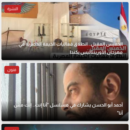
النشرة
الخميس المقبل.. انطلاق فعاليات الخيمة المصرية في
مهرجان الأورينتاليس بكندا
فنون
أحمد أبو الحسن يشارك في مسلسل "أنا إنت.. إنت مش
أنا"