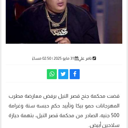
تامر علي
31 مايو 2025 | 02:50 مساءً
قضت محكمة جنح قصر النيل برفض معارضة مطرب
المهرجانات حمو بيكا وتأييد حكم حبسه سنة وغرامة
500 جنيه، الصادر من محكمة قصر النيل، بتهمة حيازة
سلاحين أبيض.