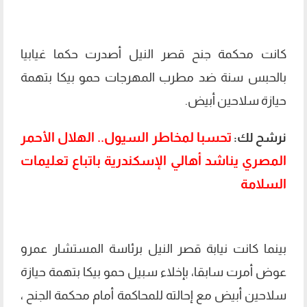
كانت محكمة جنح قصر النيل أصدرت حكما غيابيا
بالحبس سنة ضد مطرب المهرجات حمو بيكا بتهمة
حيازة سلاحين أبيض.
تحسبا لمخاطر السيول.. الهلال الأحمر
نرشح لك:
المصري يناشد أهالي الإسكندرية باتباع تعليمات
السلامة
بينما كانت نيابة قصر النيل برئاسة المستشار عمرو
عوض أمرت سابقا، بإخلاء سبيل حمو بيكا بتهمة حيازة
سلاحين أبيض مع إحالته للمحاكمة أمام محكمة الجنح ،