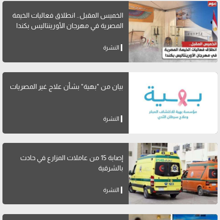
الخميس المقبل.. انطلاق فعاليات الخيمة
المصرية في مهرجان الأورينتاليس بكندا
النشرة
بيان من "بهية" بشأن علاج غير المصريات
النشرة
إصابة 15 من عاملات المزارع في حادث
بالشرقية
النشرة