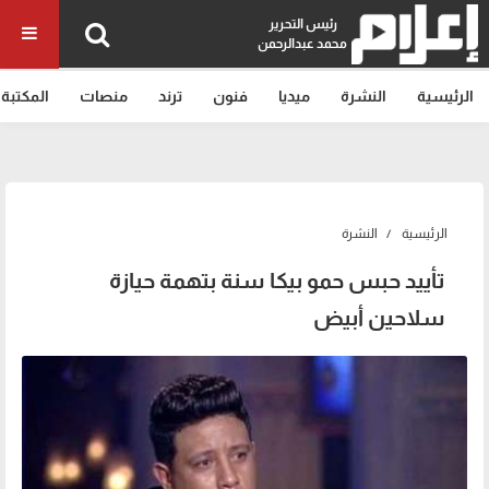
رئيس التحرير
محمد عبدالرحمن
الرئيسية
النشرة
ميديا
فنون
ترند
منصات
المكتبة
الرئيسية
النشرة
تأييد حبس حمو بيكا سنة بتهمة حيازة
سلاحين أبيض