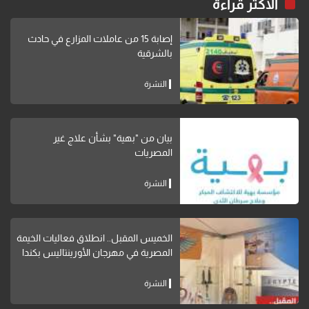
الاكثر قراءة
إصابة 15 من عاملات المزارع في حادث
بالشرقية
النشرة
بيان من "بهية" بشأن علاج غير
المصريات
النشرة
الخميس المقبل.. انطلاق فعاليات الخيمة
المصرية في مهرجان الأورينتاليس بكندا
النشرة