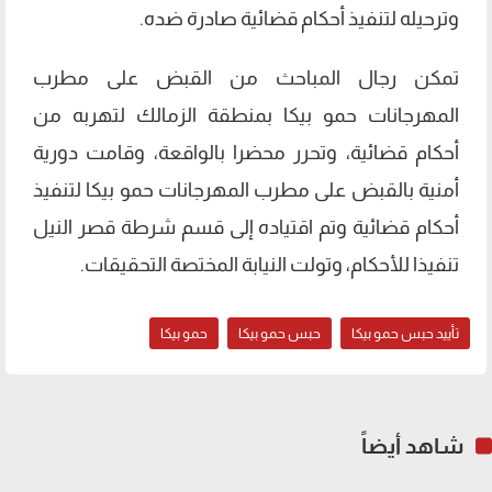
وترحيله لتنفيذ أحكام قضائية صادرة ضده.
تمكن رجال المباحث من القبض على مطرب
المهرجانات حمو بيكا بمنطقة الزمالك لتهربه من
أحكام قضائية، وتحرر محضرا بالواقعة، وقامت دورية
أمنية بالقبض على مطرب المهرجانات حمو بيكا لتنفيذ
أحكام قضائية وتم اقتياده إلى قسم شرطة قصر النيل
تنفيذا للأحكام، وتولت النيابة المختصة التحقيقات.
تأييد حبس حمو بيكا
حبس حمو بيكا
حمو بيكا
شاهد أيضاً