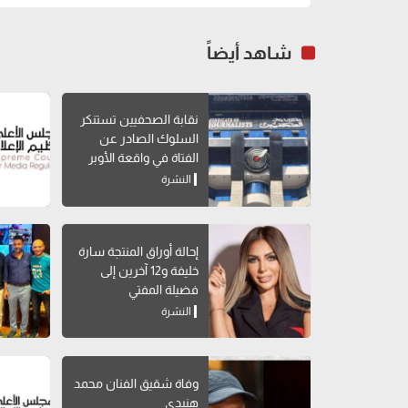
شاهد أيضاً
نقابة الصحفيين تستنكر
السلوك الصادر عن
الفتاة في واقعة الأوبر
النشرة
إحالة أوراق المنتجة سارة
خليفة و12 آخرين إلى
فضيلة المفتي
النشرة
وفاة شقيق الفنان محمد
هنيدي