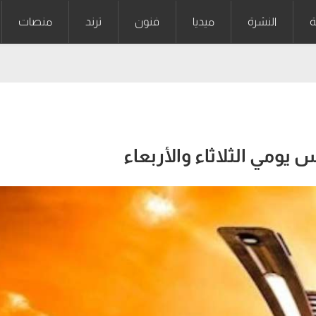
ة
النشرة
ميديا
فنون
ترند
منصات
يومي الثلاثاء والأربعاء