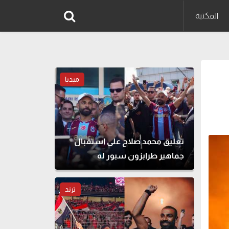
المكتبة
ميديا
تعليق محمد صلاح على استقبال
جماهير طرابزون سبور له
ترند