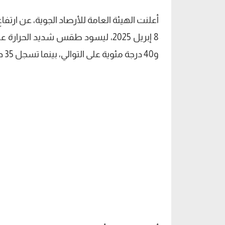
أعلنت الهيئة العامة للأرصاد الجوية، عن ارتفاع
و40 درجة مئوية على التوالي، بينما تسجل 35 درجة على القاهرة والسواحل الشمالية.