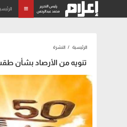
رئيس التحرير
الرئيسي
محمد عبدالرحمن
الرئيسية
النشرة
تنويه من الأرصاد بشأن طقس 