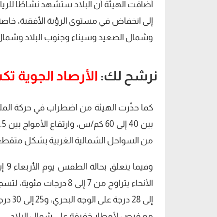
أضافت الهيئة أن البلاد ستشهد نشاطًا للرياح
إلى انخفاض في مستوى الرؤية الأفقية، خاصة
وشمال الصعيد وسيناء وجنوب البلاد وشمال ا
نرشح لك:
الأرصاد الجوية ت
كما حذّرت الهيئة من اضطراب في حركة الملا
من السواحل الشمالية الغربية بشكل متقطع
وفي
إلى 28
مع فرص لأمطار خفيفة على شمال البلاد.