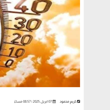
كريم محمود
07 ابريل 2025 | 08:57 مساءً