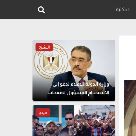
المكتبة
النشرة
وزارة الدولة للإعلام تدعو إلى
الاستخدام المسؤول لصفحات
التواصل الاجتماعي
ميديا