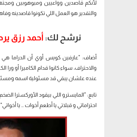
لأنكم قاصدين وواعيين ومبوهوبين ومجتهد
والتقدير هو العمل اللي تكونوا قاصدينه وفاه
نرشح لك:
أحمد رزق يرد
أضاف: "عارفين كويس أوي أن الدراما هي 
والاحتراف، سواء كانوا قدام الكاميرا أو ورا 
عنده علشان يبقي قد مسئولية اسمه ومسئول
تابع: "المايسترو اللي بيقود الأوركسترا ا
احتراماتي و قبلاتي يا أطعم أخوات … يا أخواتي".