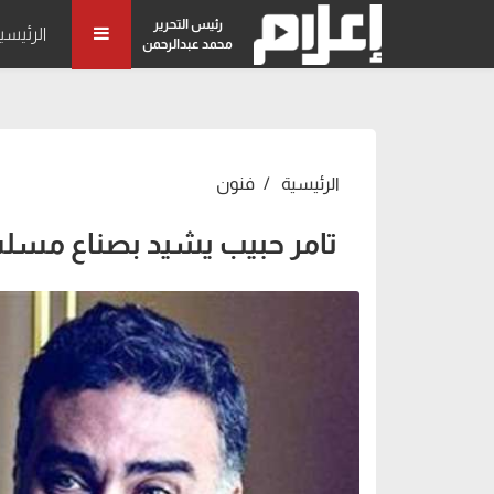
رئيس التحرير
الرئيسي
محمد عبدالرحمن
الرئيسية
فنون
تامر حبيب يشيد بصناع مسلس