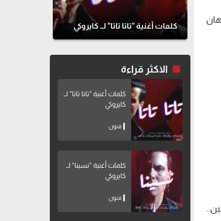
هان
كلمات أغنية "تاتا تاتا" لــ كايروكي
الاكثر قراءة
كلمات أغنية "تاتا تاتا" لــ
كايروكي
فنون
كلمات أغنية "نسينا" لــ
كايروكي
فنون
ن..