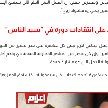
ين ومقدرين معنى أن العمل الفني الحلو اللي يستحق الإع
مين يعني إيه تخلقوله روح".
 على انتقادات دوره في "سيد الناس"
عمل جماعي لازم تبقى كل عناصره على قدر متميز من المو
الكاميرا، وإن كل عنصر من العناصر المحترمة المهمة دي يقدم أحل
ية العمل اللي هو مشارك فيهؤ.
لضخم ده يكون قائد محنك دايب في سيمفونيته… فتستحق المعزوفة