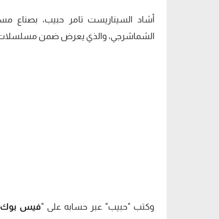
أشاد السيناريست تامر حبيب، بصناع مسل
الشماشرجي، والذي يعرض ضمن مسلسلات رمضا
وكتب "حبيب" عبر حسابه على "
فيس بوك