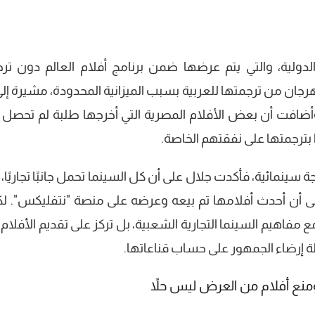
لدولية، والتي يتم عرضها ضمن برنامج أفلام العالم دون ترج
جان من ترجمتها للعربية بسبب الميزانية المحدودة، مشيرة إلى
 وأضافت أن بعض الأفلام المصرية التي أخرجها طلبة لم تحصل 
ا بترجمتها على نفقتهم الخاصة.
جة سينمائية، فأكدت جلال على أن كل السينما تحمل جانبًا تجاريًا،
 إلى أن أحدث أفلامها تم بيعه وعرضه على منصة "نتفليكس". لك
مفاهيم السينما التجارية الشعبية، بل تركز على تقديم الأفلام 
لة إرضاء الجمهور على حساب قناعاتها.
 ومنع أفلام من العرض ليس حلاً