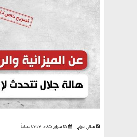
سالي فراج
09 فبراير 2025 | 09:59 صباحاً