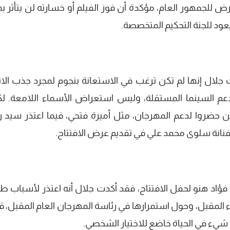
رض للجمهور العام، مؤكدة أن فوز الفيلم أو خسارته لن يتأثر ب
يعود للجنة التحكيم المتخصصة.
 جلال إنها لم تكن ترغب في الاستعانة بنجوم لمجرد جذب الانت
عم السينما المستقلة، وليس استعراض الأسماء اللامعة. لك
 حضروا لدعم المهرجان، مثل أميرة فتحي، فيما اعتذر سيد 
فنانة سلوى محمد علي في تقديم عرض الافتتاح.
 فؤاد هنو لحفل الافتتاح، فقد أكدت جلال أنه اعتذر لأسباب طار
اء المقبل، وحول استمرارها في رئاسة المهرجان العام المقبل، ق
 شيء في الحياة خاضع للاختيار الشخصي.