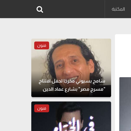
المكتبة
فنون
سامح بسيوني مخرجًا لحفل افتتاح
"مسرح مصر" بشارع عماد الدين
فنون