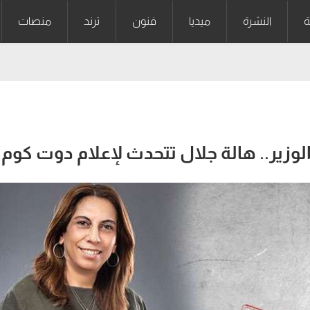
ة
النشرة
ميديا
فنون
ترند
منصات
الوزير.. هالة جلال تتحدث لإعلام دوت كوم