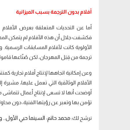
أفلام بدون الترجمة بسبب الميزانية
أما عن التحديات المتعلقة بعرض الأفلام ا
فكشفت جلال أن هذه الأفلام لم يتمكن المهر
الأولوية كانت لأفلام المسابقات الرسمية.
ترجمة من قِبَل المهرجان، لكن صُنّاعها قامو
وعن إمكانية اتجاهها لإنتاج أفلام تجارية كمنت
الأفلام الوثائقية التي تعمل عليها، مشيرة
أوضحت أنها لا تسعى لإنتاج أعمال تتماشى مع 
تؤمن بها وتعبر عن رؤيتها الفنية، دون محاو
محمد حاتم: السينما حبي الأول..
نرشح لك: