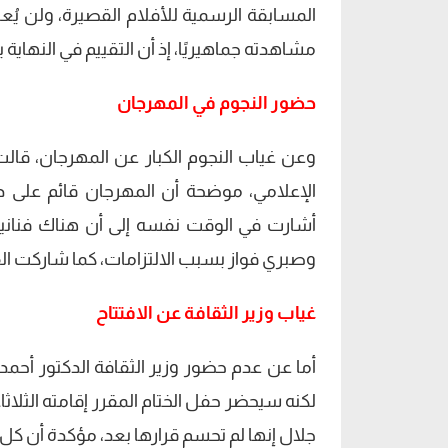
المسابقة الرسمية للأفلام القصيرة، ولن يُع
مشاهدته جماهيريًا، إذ أن التقييم في النهاية 
حضور النجوم في المهرجان
وعن غياب النجوم الكبار عن المهرجان، قالت
الإعلامي، موضحة أن المهرجان قائم على د
أشارت في الوقت نفسه إلى أن هناك فنانين
وصبري فواز بسبب الالتزامات، كما شاركت ال
غياب وزير الثقافة عن الافتتاح
أما عن عدم حضور وزير الثقافة الدكتور أحمد
لكنه سيحضر حفل الختام المقرر إقامته الثلاث
جلال إنها لم تحسم قرارها بعد، مؤكدة أن كل