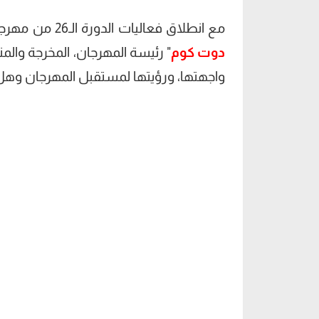
مع انطلاق فعاليات الدورة الـ26 من مهرجان الإسماعيلية الدولي للأفلام التسجيلية والقصيرة، حاور "
دوت كوم
" رئيسة المهرجان، المخرجة والمن
واجهتها، ورؤيتها لمستقبل المهرجان وهل 