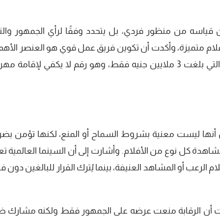
 قياسه من منظور فردي، بل يتحدد وفقًا لرأي الجمهور والنق
لام متميزة، وأكدت أن تكوين فريق عمل قوي هو العنصر الأهم
نجاح أي خطة، خاصة مع الميزانية المحدودة التي بلغت 3 ملايين جنيه فقط، وهو رقم لا يكفي لإقامة
ل أنها ليست معنية بشروط السماح أو المنع، لكنها تؤمن بضر
اهدة كل نوع من الأفلام. وأشارت إلى أن السينما العالمية تع
 الرعب أو المشاهد العنيفة، بينما يُترك القرار للبالغين دون 
حت أن الرقابة منعت عرضه على الجمهور فقط ولكنه مشارك 