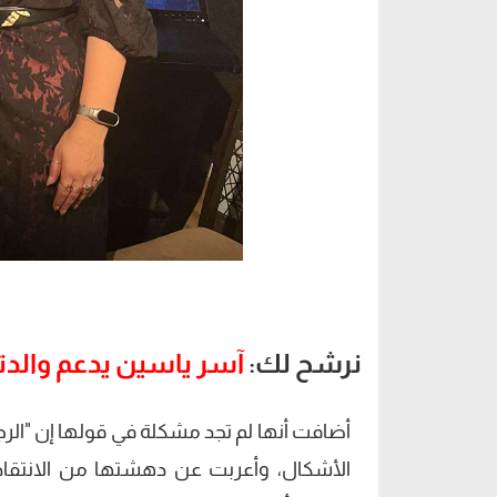
نرشح لك:
آسر ياسين يدعم والدت
أضافت أنها لم تجد مشكلة في قولها إن "الر
الأشكال، وأعربت عن دهشتها من الانتقاد