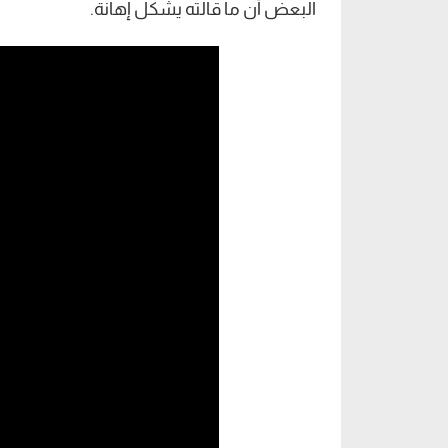
البعض أن ما قالته يشكل إهانة.