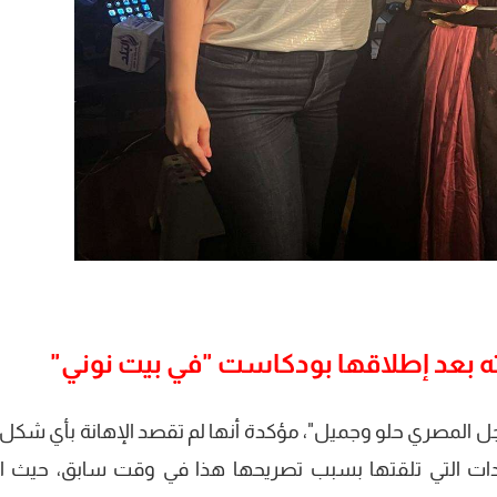
ه بعد إطلاقها بودكاست "في بيت نوني"
جل المصري حلو وجميل"، مؤكدة أنها لم تقصد الإهانة بأي شكل
ات التي تلقتها بسبب تصريحها هذا في وقت سابق، حيث اع