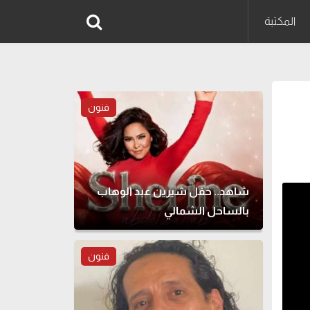
المكتبة
فنون
شاهد.. حفل شيرين عبد الوهاب
بالساحل الشمالي
فنون