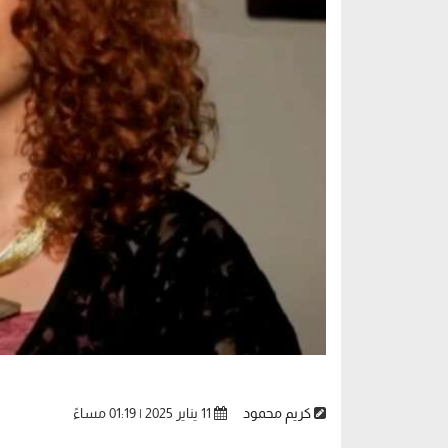
كريم محمود
11 يناير 2025 | 01:19 مساءً