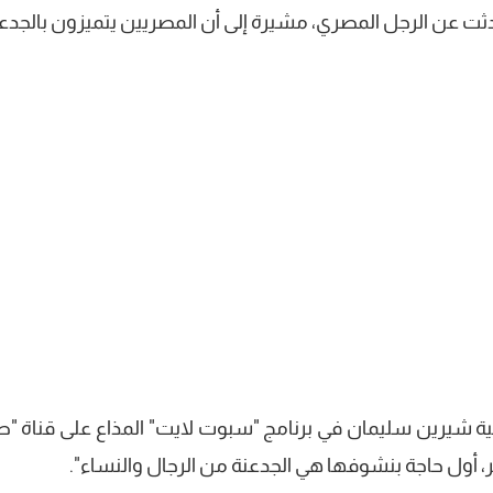
دثت عن الرجل المصري، مشيرة إلى أن المصريين يتميزون بالجدعن
امية شيرين سليمان في برنامج "سبوت لايت" المذاع على قناة "
صر، أول حاجة بنشوفها هي الجدعنة من الرجال والنساء".