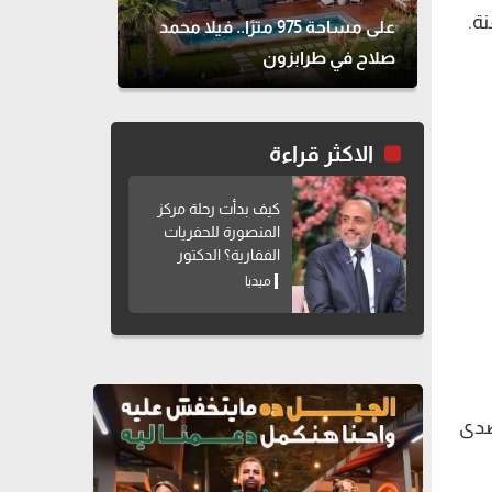
ة.
على مساحة 975 مترًا.. فيلا محمد
صلاح في طرابزون
الاكثر قراءة
كيف بدأت رحلة مركز
المنصورة للحفريات
الفقارية؟ الدكتور
هشام سلام يوضح
ميديا
صدى