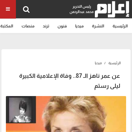
رئيس التحرير
محمد عبدالرحمن
الرئيسية
النشرة
ميديا
فنون
ترند
منصات
المكتبة
الرئيسية
ميديا
عن عمر ناهز الـ 87.. وفاة الإعلامية الكبيرة
ليلى رستم