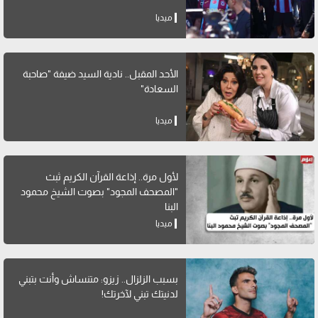
ميديا
الأحد المقبل.. نادية السيد ضيفة "صاحبة
السعادة"
ميديا
لأول مرة.. إذاعة القرآن الكريم ثبث
"المصحف المجود" بصوت الشيخ محمود
البنا
ميديا
بسبب الزلزال.. زيزو: متنساش وأنت بتبني
لدنيتك تبني لآخرتك!