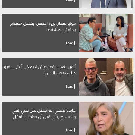
جوليا قصار: بزور القاهرة بشكل مستمر
وحقيقي بعشقها
ميديا
أيمن بهجت قمر: مش لازم كل أغاني عمرو
دياب تعجب الناس!
ميديا
عايدة فهمي: لم أحصل على حقي الفني،
والمسرح رباني قبل أن يعلمني التمثيل
ميديا