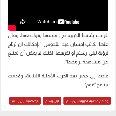
عُرفت بثقتها الكبيرة في نفسها وتواضعها، وقال
عنها الكاتب إحسان عبد القدوس: "بإمكانك أن ترتاح
لرؤية ليلى رستم أو تكرهها، لكنك لا يمكن أن تمتنع
عن مشاهدة برامجها".
عادت إلى مصر بعد الحرب الأهلية اللبنانية، وقدمت
برنامج "قمم".
وفاة الإعلامية الكبيرة ليلى رستم
ليلى رستم
الإعلامية ليلى رستم