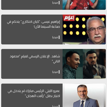
ميديا
إبراهيم عيسى: "كيان احتكاري" يتحكم في
صناعة السينما الآن!
ميديا
شاهد.. الإعلان الرسمي لفيلم "محمود
التاني"
ميديا
عمرو الليثي: الرئيس مبارك لم يتدخل في
اختيار بطل "رأفت الهجان"
ميديا