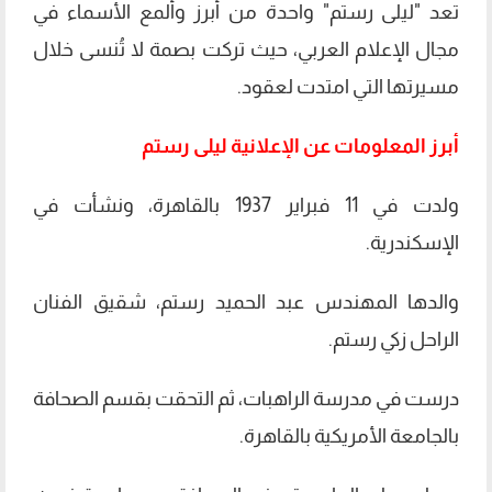
تعد "ليلى رستم" واحدة من أبرز وألمع الأسماء في
مجال الإعلام العربي، حيث تركت بصمة لا تُنسى خلال
مسيرتها التي امتدت لعقود.
أبرز المعلومات عن الإعلانية ليلى رستم
ولدت في 11 فبراير 1937 بالقاهرة، ونشأت في
الإسكندرية.
والدها المهندس عبد الحميد رستم، شقيق الفنان
الراحل زكي رستم.
درست في مدرسة الراهبات، ثم التحقت بقسم الصحافة
بالجامعة الأمريكية بالقاهرة.