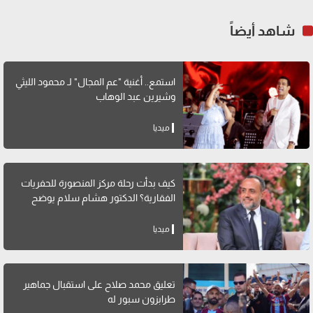
شاهد أيضاً
استمع.. أغنية "عم المجال" لـ محمود الليثي
وشيرين عبد الوهاب
ميديا
كيف بدأت رحلة مركز المنصورة للحفريات
الفقارية؟ الدكتور هشام سلام يوضح
ميديا
تعليق محمد صلاح على استقبال جماهير
طرابزون سبور له