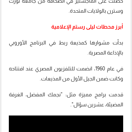
حصلت على الماجستير في الصحافة من جامعة نورث
وسترن بالولايات المتحدة.
أبرز محطات ليلى رستم الإعلامية
بدأت مشوارها كمذيعة ربط في البرنامج الأوروبي
بالإذاعة المصرية.
في عام 1960، انضمت للتلفزيون المصري عند افتتاحه
وكانت ضمن الجيل الأول من المذيعات.
قدمت برامج مميزة مثل: "نجمك المفضل، الغرفة
المضيئة، عشرين سؤال".