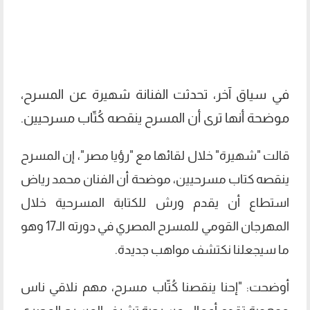
في سياق آخر، تحدثت الفنانة شهيرة عن المسرح،
موضحة أنها ترى أن المسرح ينقصه كُتّاب مسرحيين.
قالت "شهيرة" خلال لقائها مع "رؤيا مصر"، إن المسرح
ينقصه كتاب مسرحيين، موضحة أن الفنان محمد رياض
استطاع أن يقدم ورش للكتابة المسرحية خلال
المهرجان القومي للمسرح المصري في دورته الـ17 وهو
ما سيجعلنا نكتشف مواهب جديدة.
أوضحت: "إحنا ينقصنا كُتّاب مسرح، مهم نلاقي ناس