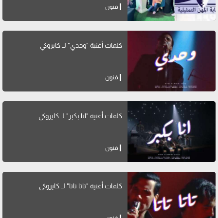
فنون
كلمات أغنية "وحدي" لــ كايروكي
فنون
كلمات أغنية "انا بكبر" لــ كايروكي
فنون
كلمات أغنية "تاتا تاتا" لــ كايروكي