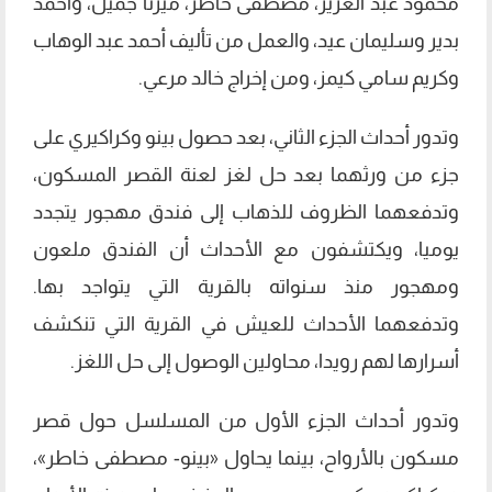
محمود عبد العزيز، مصطفى خاطر، ميرنا جميل، وأحمد
بدير وسليمان عيد، والعمل من تأليف أحمد عبد الوهاب
وكريم سامي كيمز، ومن إخراج خالد مرعي.
وتدور أحداث الجزء الثاني، بعد حصول بينو وكراكيري على
جزء من ورثهما بعد حل لغز لعنة القصر المسكون،
وتدفعهما الظروف للذهاب إلى فندق مهجور يتجدد
يوميا، ويكتشفون مع الأحداث أن الفندق ملعون
ومهجور منذ سنواته بالقرية التي يتواجد بها.
وتدفعهما الأحداث للعيش في القرية التي تنكشف
أسرارها لهم رويدا، محاولين الوصول إلى حل اللغز.
وتدور أحداث الجزء الأول من المسلسل حول قصر
مسكون بالأرواح، بينما يحاول «بينو- مصطفى خاطر»،