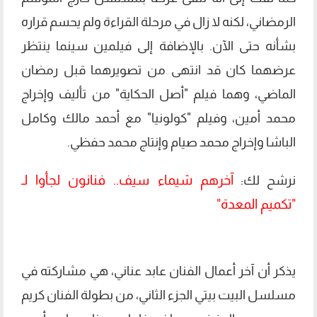
الرمضاني، لكنه لا زال في مرحلة القراءة ولم يحسم قراره
بشأنه حتى الآن. بالإضافة إلى فيلمين سينما ينتظر
عرضهما كان قد انتهى من تصويرهما قبل رمضان
الماضي، وهما فيلم "أصل الحكاية" من تأليف وإخراج
محمد أمين، وفيلم "كولونيا" مع أحمد مالك وكامل
الباشا وإخراج محمد صيام وإنتاج محمد حفظي.
آخرهم شيماء سيف.. فنانون لجأوا لـ
نرشح لك:
"تكميم المعدة"
يذكر أن آخر أعمال الفنان عابد عناني، هي مشاركته في
مسلسل البيت بيتي الجزء الثاني، من بطولة الفنان كريم