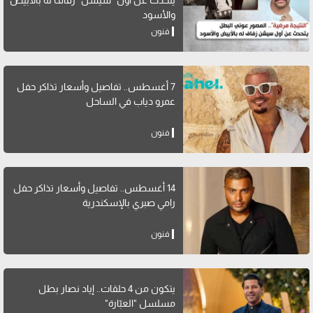
والأسود
فنون
7 أغسطس.. تفاصيل وأسعار تذاكر حفل
عمرو دياب في الساحل
فنون
14 أغسطس.. تفاصيل وأسعار تذاكر حفل
رامي صبري بالإسكندرية
فنون
يتكون من 4 حلقات.. إياد نصار بطل
مسلسل "العبّارة"