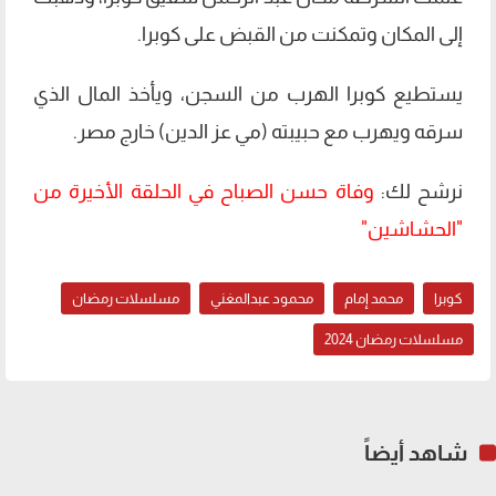
إلى المكان وتمكنت من القبض على كوبرا.
يستطيع كوبرا الهرب من السجن، ويأخذ المال الذي
سرقه ويهرب مع حبيبته (مي عز الدين) خارج مصر.
نرشح لك:
وفاة حسن الصباح في الحلقة الأخيرة من
"الحشاشين"
كوبرا
محمد إمام
محمود عبدالمغني
مسلسلات رمضان
مسلسلات رمضان 2024
شاهد أيضاً