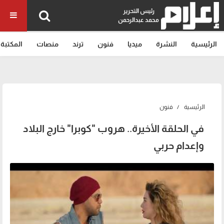
رئيس التحرير
محمد عبدالرحمن
الرئيسية
النشرة
ميديا
فنون
ترند
منصات
المكتبة
الرئيسية
فنون
في الحلقة الأخيرة.. هروب "كوبرا" خارج البلاد
وإعدام حربي