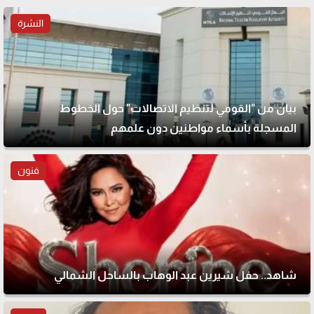
النشرة
بيان من "القومي لتنظيم الاتصالات" حول الخطوط
المسجلة بأسماء مواطنين دون علمهم
فنون
شاهد.. حفل شيرين عبد الوهاب بالساحل الشمالي