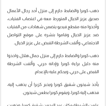
ذهب كوبرا والضابط حازم إلى منزل أحد رجال الأعمال
صديق عزيز الخيال المتورط معه في اغتصاب الفتيات،
وأخذوا منه مقطع فيديو يتضمن شهادات من الفتيات
ضد عزيز الخيال وقاموا بنشره على موقع التواصل
الاجتماعي، وألقت الشرطة القبض على عزيز الخيال.
ذهب كوبرا والضابط حازم إلى منزل جمال هلال واخذوا
منه دليل براءة كوبرا وإدانه حربي، وألقت الشرطة
القبض على حربي، ويحكم عليه بالإعدام.
يأخذ شيخون شقيق كوبرا ويخبر كزبرا أن يذهب إليه،
فذهب إليه كوبرا، ويقوم كوبرا بطعن شيخون.
علمت الشرطة مكان عبد الرحمن شقيق كوبرا، وذهبت