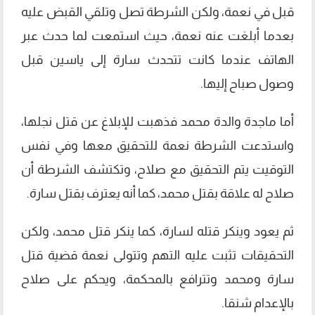
قبل في نعمة، ولكن الشرطة تصل وتلقي القبض عليه
بعدما أبلغت عنه نعمة، حيث استمعت لما حدث عبر
الهاتف عندما كانت تتحدث سارة إلى ياسين قبل
وصول صباح إليها.
أما ماجدة والدة محمد فذهبت للإبلاغ عن قتل نجلها،
واستدعت الشرطة نعمة للتحقيق معها وفي نفس
التوقيت يتم التحقيق مع صلاح، وتكتشف الشرطة أن
صلاح له علاقة بقتل محمد، كما أنه يعترف بقتل سارة.
ثم يعود وينكر قتله لسارة، كما ينكر قتل محمد، ولكن
التحقيقات تثبت عليه التهم وتتولى نعمة قضية قتل
سارة ومحمد وتترافع بالمحكمة، ويحكم على صلاح
بالإعدام شنقا.