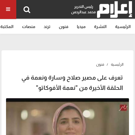
رئيس التحرير
محمد عبدالرحمن
الرئيسية
النشرة
ميديا
فنون
ترند
منصات
المكتبة
الرئيسية
فنون
تعرف على مصير صلاح وسارة ونعمة في
الحلقة الأخيرة من "نعمة الأفوكاتو"