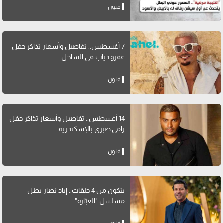
فنون
7 أغسطس.. تفاصيل وأسعار تذاكر حفل
عمرو دياب في الساحل
فنون
14 أغسطس.. تفاصيل وأسعار تذاكر حفل
رامي صبري بالإسكندرية
فنون
يتكون من 4 حلقات.. إياد نصار بطل
مسلسل "العبّارة"