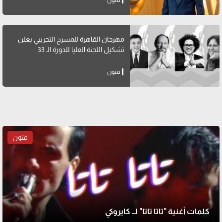
فنون
مهرجان القاهرة للمسرح التجريبي يعلن
تشكيل اللجنة العليا للدورة الـ 33
فنون
فنون
كلمات أغنية "تاتا تاتا" لــ كايروكي