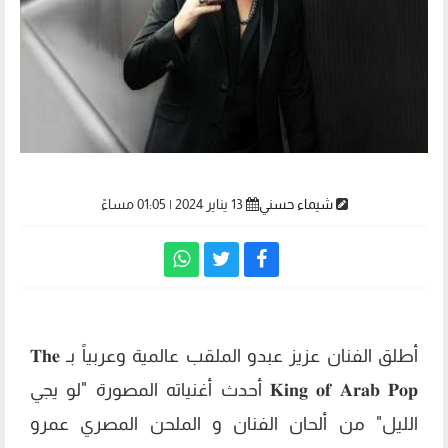
شيماء حسني
13 يناير 2024 | 01:05 مساءً
أطلق الفنان عزيز عبدو الملقب عالمية وعربياً بـ 𝐓𝐡𝐞
𝐊𝐢𝐧𝐠 𝐨𝐟 𝐀𝐫𝐚𝐛 𝐏𝐨𝐩 أحدث أغنياته المصورة "لو يجي
الليل" من ألحان الفنان و الملحن المصري عمرو