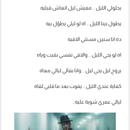
يخلولي الليل .. مفيش ليل اتعاش قبليه
يطول بينا الليل .. اه لو ليلي يطوّل بيه
ده انا سنين مستني الاقيه
اه لو يجي الليل .. والاقي نفسي بقيت وياه
يروح ليل يجي ليل .. وانا بقالي ليالي معاه
كفاية عندي الليل .. يفوت بعد ما قلبي لقاه
ليالي عمري شوية عليه..