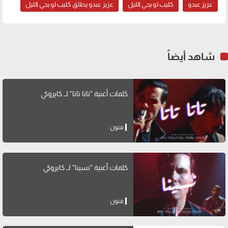
عزيز عبدو
كليب لو يجي الليل
عزيز عبدو يطلق كليب لو يجي الليل
شاهد أيضاً
كلمات أغنية "تاتا تاتا" لــ كايروكي
فنون
كلمات أغنية "نسينا" لــ كايروكي
فنون