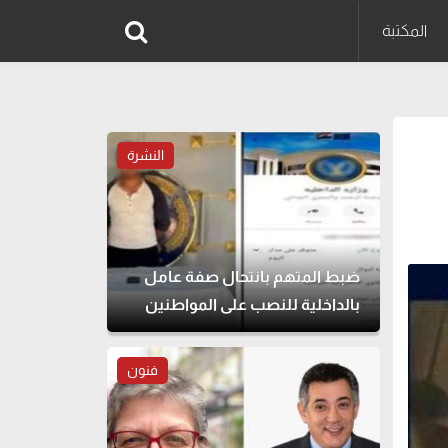
المكتبة
النشرة
ضبط المتهم بانتحال صفة عامل
بالداخلية للنصب على المواطنين
فنون