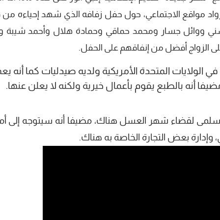
اد مواقع الاجتماعي، حول حفل زفافه الذي شهد إحياءه من 
سني ووائل جسار ومحمد حماقي وحمادة هلال وأحمد شيبة و
ن على الزواج أفضل من إنفاقهم على الحفل.
لولايات المتحدة الأمريكية ولديه صيدليات كما أنه يع
يفا أنه بالطبع يقوم بأعمال خيرية ولكنه لا يعلن عنها.
ه سلمى لقضاء شهر العسل هناك، مضيفا أنه سيتوجه إلى أمر
دارة بعض التجارة الخاصة به هناك.