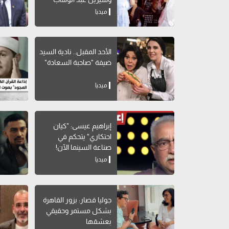
ميديا
الأحد المقبل.. نادية السيد
ضيفة "صاحبة السعادة"
ميديا
إبراهيم عيسى: "كيان
احتكاري" يتحكم في
صناعة السينما الآن!
ميديا
جوليا قصار: بزور القاهرة
بشكل مستمر وحقيقي
بعشقها