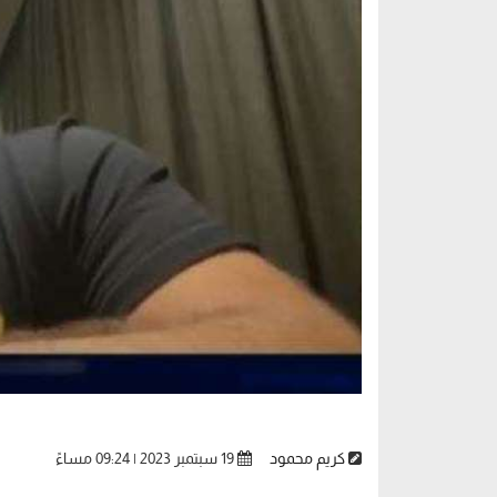
كريم محمود
19 سبتمبر 2023 | 09:24 مساءً