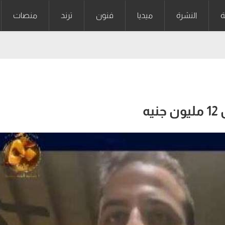
ة
النشرة
ميديا
فنون
ترند
منصات
ه