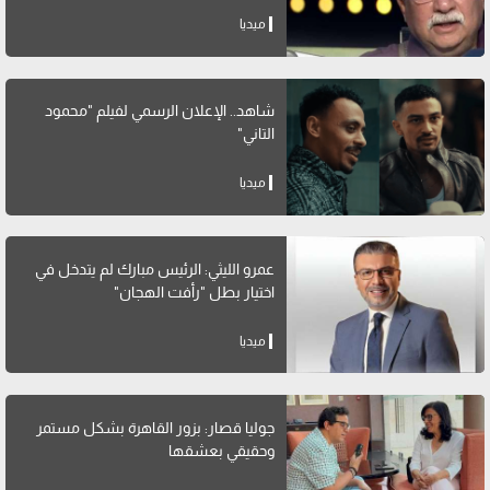
ميديا
شاهد.. الإعلان الرسمي لفيلم "محمود
التاني"
ميديا
عمرو الليثي: الرئيس مبارك لم يتدخل في
اختيار بطل "رأفت الهجان"
ميديا
جوليا قصار: بزور القاهرة بشكل مستمر
وحقيقي بعشقها