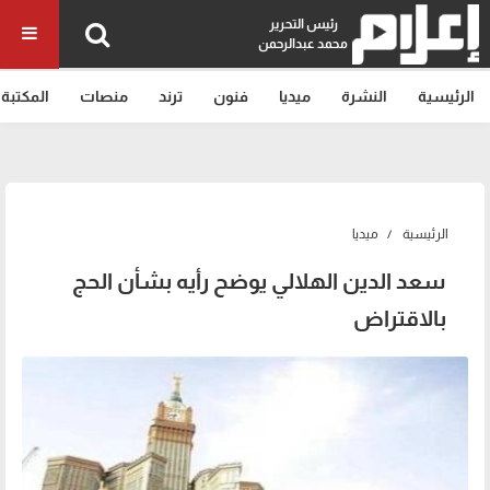
رئيس التحرير
محمد عبدالرحمن
الرئيسية
النشرة
ميديا
فنون
ترند
منصات
المكتبة
الرئيسية
ميديا
سعد الدين الهلالي يوضح رأيه بشأن الحج
بالاقتراض