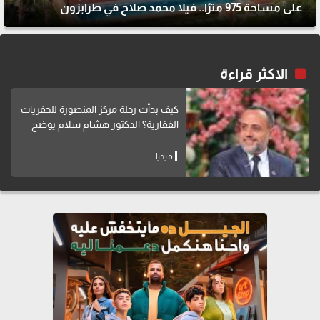
على مساحة 975 مترًا.. فيلا محمد صلاح في طرابزون
الاكثر قراءة
كيف بدأت رحلة مركز المنصورة للحفريات
الفقارية؟ الدكتور هشام سلام يوضح
ميديا