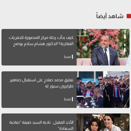
شاهد أيضاً
كيف بدأت رحلة مركز المنصورة للحفريات
الفقارية؟ الدكتور هشام سلام يوضح
ميديا
تعليق محمد صلاح على استقبال جماهير
طرابزون سبور له
ميديا
الأحد المقبل.. نادية السيد ضيفة "صاحبة
السعادة"