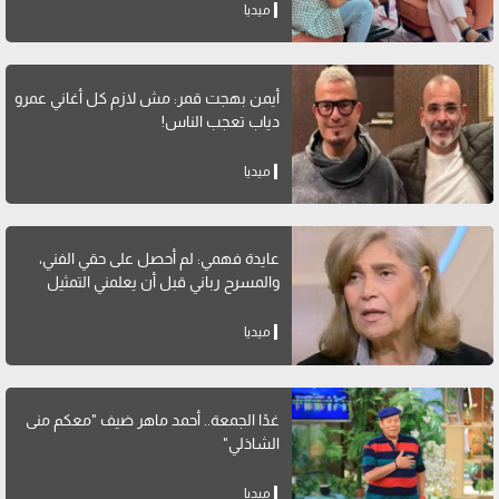
ميديا
أيمن بهجت قمر: مش لازم كل أغاني عمرو
دياب تعجب الناس!
ميديا
عايدة فهمي: لم أحصل على حقي الفني،
والمسرح رباني قبل أن يعلمني التمثيل
ميديا
غدًا الجمعة.. أحمد ماهر ضيف "معكم منى
الشاذلي"
ميديا