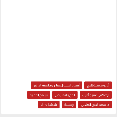
أداء مناسك الحج
أستاذ الفقة المقارن بجامعة الأزهر
الإعلامي عمرو أديب
الحج بالاقتراض
برنامج الحكاية
د. سعد الدين الهلالي
رئيسية
شاشة dmc