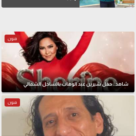
فنون
شاهد.. حفل شيرين عبد الوهاب بالساحل الشمالي
فنون