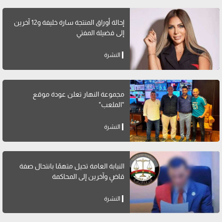
إحالة أوراق المنتجة سارة خليفة و12 آخرين
إلى فضيلة المفتي
النشرة
مجموعة النهار تعلن عودة موقع
"الملعب"
النشرة
النيابة العامة تحيل متهمًا بانتحال صفة
قاضٍ وآخرين إلى المحاكمة
النشرة