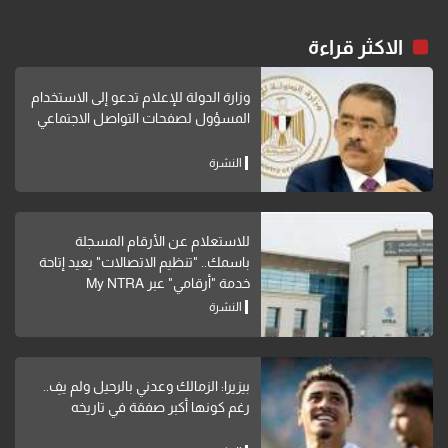
الاكثر قراءة
وزارة الدولة للإعلام تدعو إلى الاستخدام
المسؤول لصفحات التواصل الاجتماعي
النشرة
للاستعلام عن الأرقام المسجلة
باسمك.. "تنظيم الاتصالات" يعيد إتاحة
خدمة "أرقامي" عبر My NTRA
النشرة
بيزيرا: الزمالك وعدني بالرحيل ولم يفِ..
رغم كونها أكبر صفقة في تاريخه