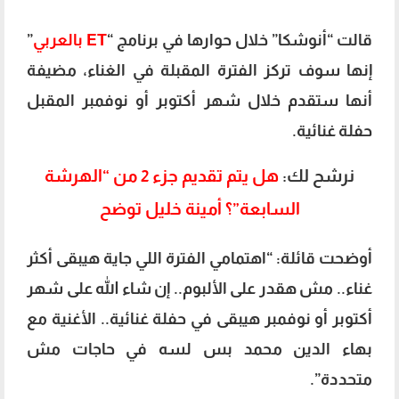
قالت “أنوشكا” خلال حوارها في برنامج “
ET بالعربي
”
إنها سوف تركز الفترة المقبلة في الغناء، مضيفة
أنها ستقدم خلال شهر أكتوبر أو نوفمبر المقبل
حفلة غنائية.
نرشح لك:
هل يتم تقديم جزء 2 من “الهرشة
السابعة”؟ أمينة خليل توضح
أوضحت قائلة: “اهتمامي الفترة اللي جاية هيبقى أكثر
غناء.. مش هقدر على الألبوم.. إن شاء الله على شهر
أكتوبر أو نوفمبر هيبقى في حفلة غنائية.. الأغنية مع
بهاء الدين محمد بس لسه في حاجات مش
متحددة”.