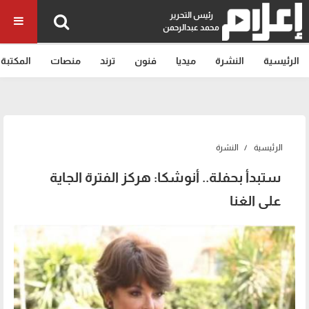
رئيس التحرير
محمد عبدالرحمن
الرئيسية
النشرة
ميديا
فنون
ترند
منصات
المكتبة
الرئيسية
النشرة
ستبدأ بحفلة.. أنوشكا: هركز الفترة الجاية
على الغنا