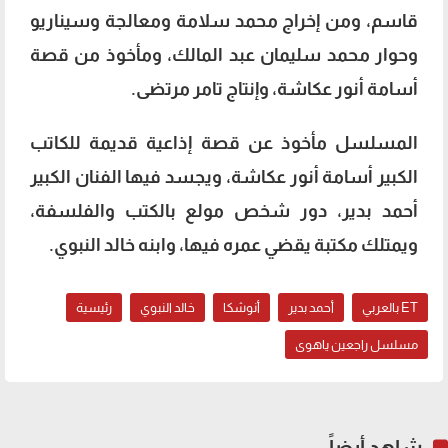
قاسم، ومن إخراج محمد سلامة ومعالجة وسيناريو
وحوار محمد سليمان عبد المالك، ومأخوذ من قصة
أسامة أنور عكاشة، وإنتاج تامر مرتضى.
المسلسل مأخوذ عن قصة إذاعية قديمة للكاتب
الكبير أسامة أنور عكاشة، ويجسد فيها الفنان الكبير
أحمد بدير، دور شخص مولع بالكتب والفلسفة،
ويمتلك مكتبة يقضي عمره فيها، وابنه خالد النبوي.
ET بالعربي
أحمد بدير
أنوشكا
خالد النبوي
رئيسية
مسلسل راجعين ياهوى
شاهد أيضاً