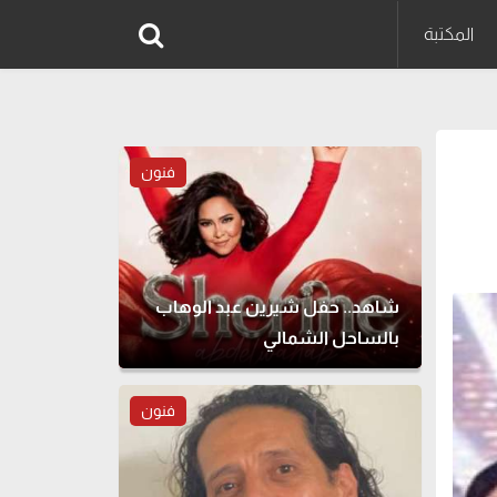
المكتبة
فنون
شاهد.. حفل شيرين عبد الوهاب
بالساحل الشمالي
فنون