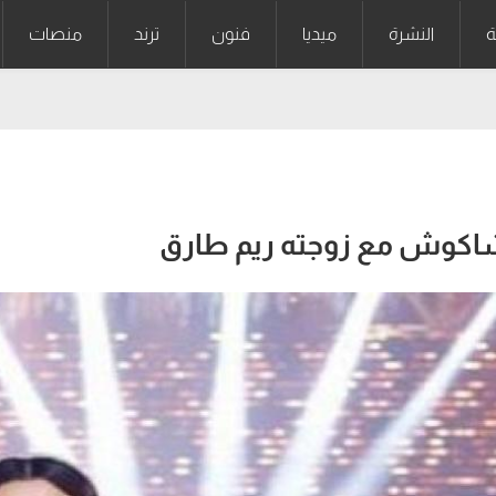
ة
النشرة
ميديا
فنون
ترند
منصات