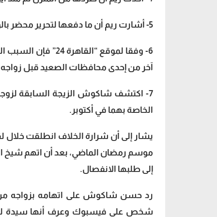
5- أشارت ريم أن ما دفعها لتحرير محضر بالواقعة هو أن شاكوش أخبرها برغبته في الانفصال عنها.
6- وفقا لموقع “الق
آخر من إحدى محافظات الصعيد قبل زواجه 
7- اكتشف شاكوش الزيجة السابقة لزوجته
الخاصة بهما في أكتوبر.
يشار إلى أن شرارة الخلاف انطلقت خلال لق
موسم رمضان الماضي، بعد أن اتهم شيخ ال
إلى طلبها الانفصال.
رد حسن شاكوش على اتهامه بزواجه من أخ
شخص على فيسبوك وعرف أنها سيدة لديها