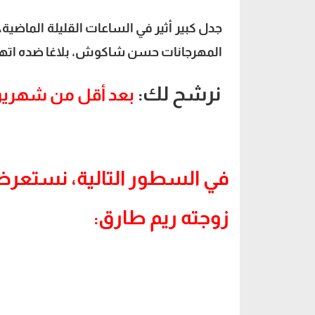
جدل كبير أثير في الساعات القليلة الماضية،
المهرجانات حسن شاكوش، بلاغا ضده اتهمته
نرشح لك:
بعد أقل من شهري
في السطور التالية، نستع
زوجته ريم طارق: