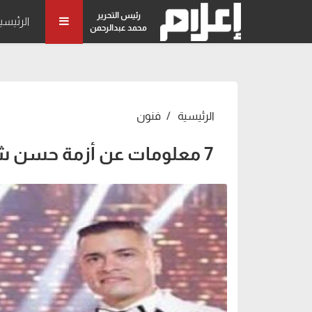
رئيس التحرير
الرئيسي
محمد عبدالرحمن
الرئيسية
فنون
7 معلومات عن أزمة حسن شاكوش مع زوجته ريم طارق