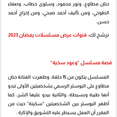
حنان مطاوع، ونور محمود، وسلوى خطاب، وصفاء
الطوخي، ومن تأليف أحمد صبحي، ومن إخراج أحمد
حسن.
نرشح لك:
قنوات عرض مسلسلات رمضان 2023
قصة مسلسل “وعود سخية”
المسلسل يتكون من 15 حلقة، وظهرت الفنانة حنان
مطاوع على البوستر الرسمي بشخصيتين الأولى تبدو
أنها طيبة وبسيطة، والثانية بيدو عليها الشر، كما
أظهر البوستر بين الشخصيتين “سكينة” حيث من
المقرر أن العمل يسيطر عليه التشويق والإثارة .