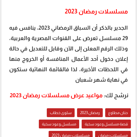
مسلسلات رمضان 2023
الجدير بالذكر أن السباق الرمضاني 2023، ينافس فيه
29 مسلسل تعرض على القنوات المصرية والعربية،
وذلك الرقم المعلن إلى الآن وقابل للتعديل في حالة
إعلان دخول أحد الأعمال المنافسة أو الخروج منها
في اللحظات الأخيرة، لذا فالقائمة النهائية ستكون
في نهاية شهر شعبان
نرشح لك:
مواعيد عرض مسلسلات رمضان 2023
حنان مطاوع
رمضان 2023
سلوى خطاب
قصة مسلسل وعود سخية
مسلسل وعود سخية
مسلسلات رمضان
مسلسلات رمضان 2023