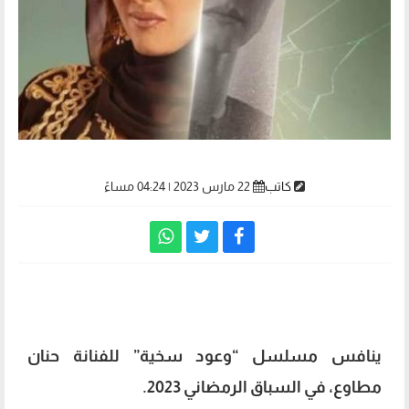
كاتب
22 مارس 2023 | 04:24 مساءً
مواعيد عرض مسلسل وعود سخية
ينافس
مسلسل
“وعود سخية” للفنانة حنان
مطاوع، في السباق الرمضاني 2023.