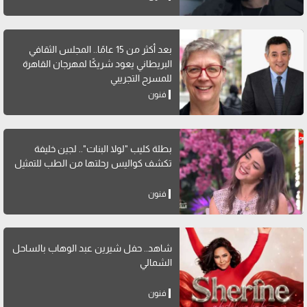
بعد أكثر من 15 عامًا.. المجلس الثقافي
البريطاني يعود شريكًا لمهرجان القاهرة
للمسرح التجريبي
فنون
بطلة كليب "لولا البنات".. لجين خليفة
تكشف كواليس رحلتها من الطب للتمثيل
فنون
شاهد.. حفل شيرين عبد الوهاب بالساحل
الشمالي
فنون