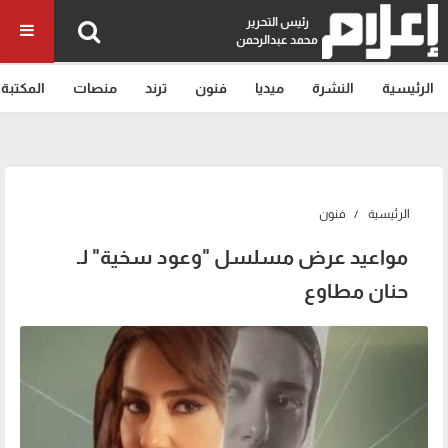
رئيس التحرير
محمد عبدالرحمن
الرئيسية
النشرة
ميديا
فنون
ترند
منصات
المكتبة
الرئيسية
فنون
مواعيد عرض مسلسل "وعود سخية" لـ
حنان مطاوع