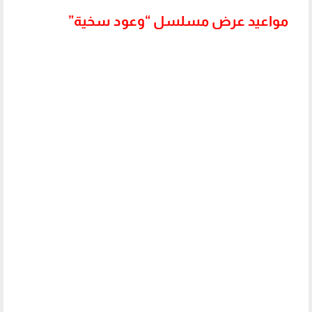
مواعيد عرض مسلسل “وعود سخية”