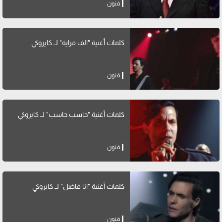
فنون
كلمات أغنية "الف مراية" لــ كايروكي
فنون
كلمات أغنية "حاسب حاسب" لــ كايروكي
فنون
كلمات أغنية "انا فاضل" لــ كايروكي
فنون