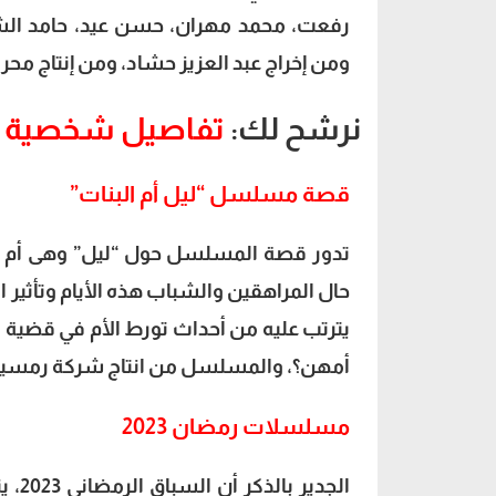
رفعت، محمد مهران، حسن عيد، حامد الش
ومن إخراج عبد العزيز حشاد، ومن إنتاج محرو
نرشح لك:
تفاصيل شخصية س
قصة مسلسل “ليل أم البنات”
تدور قصة المسلسل حول “ليل” وهى أم ل
حال المراهقين والشباب هذه الأيام وتأثير 
يترتب عليه من أحداث تورط الأم في قضية م
أمهن؟، والمسلسل من انتاج شركة رمسيس 
مسلسلات رمضان 2023