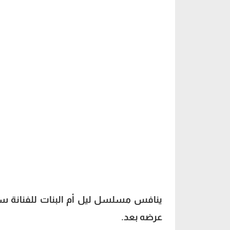
مواعيد عرض ليل أم البنات
عرضه بعد.