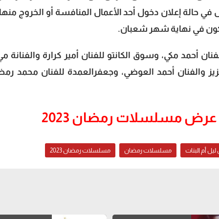
ل في حالة إعلان دخول أحد الأعمال المنافسة أو الخروج منها
ستكون في نهاية شهر شعبان.
أبرز تلك المسلسلات: الكبير أوي 7 للفنان أحمد مكي، وسوق الكانتو للفنان أمير كرارة والفنانة
عزيز والفنان أحمد العوضي، وجعفرالعمدة للفنان محمد رمض
عرض مسلسلات رمضان 2023
ل أم البنات
مسلسلات رمضان
مسلسلات رمضان 2023