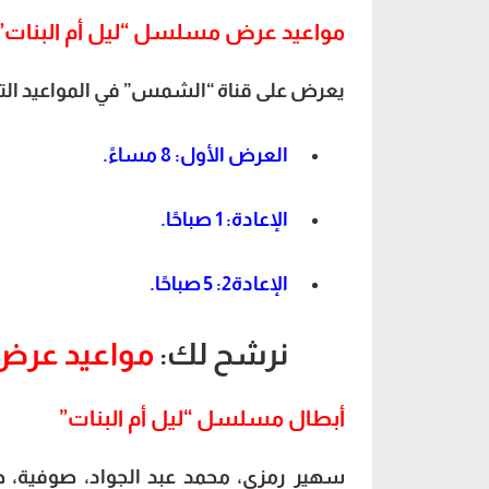
مواعيد عرض مسلسل “ليل أم البنات”
يعرض على قناة “الشمس” في المواعيد التال
العرض الأول: 8 مساءً.
الإعادة: 1 صباحًا.
الإعادة2: 5 صباحًا.
نرشح لك:
مواعيد عرض 
أبطال مسلسل “ليل أم البنات”
سهير رمزي، محمد عبد الجواد، صوفية، ح