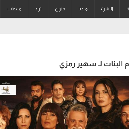
ة
النشرة
ميديا
فنون
ترند
منصات
البنات لـ سهير رمزي