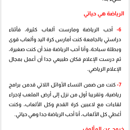
الرياضة هي حياتي
6-
أحب الرياضة ومارست ألعاب كثيرة، فأثناء
دراستي بالجامعة كنت أمارس كرة اليد وألعاب قوى
وبطلة سباحة، وأنا أحب الرياضة منذ أن كنت صغيرة،
ثم درست الإعلام فكان طبيعي جدا أن أعمل بمجال
الإعلام الرياضي.
7-
كنت من ضمن النساء الأوائل اللاتي قدمن برامج
رياضية، وتقريبا أول من نزل إلى أرض الملعب لإجراء
لقاءات مع لاعبين كرة القدم وكل الألعاب، وكنت
أغطي كل الألعاب، أنا أحب الرياضة جدا وهي حياتي.
خروج عن المألوف