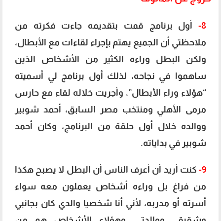
8-
أول برنامج قمت بتقديمه جاءت فكرته من
ملاحظتي أن الجميع يهتم بإجراء لقاءات مع الأبطال،
ولكن البطل وراءه الكثير من الأشخاص الذين
ساهموا في نجاحه، لذلك أول برنامج لي أسميته
“هؤلاء وراء الأبطال”، وأجريت خلاله لقاء مع حارس
مرمى الأهلي ومنتخب مصر السابق، أحمد شوبير
ووالده خلال أول حلقة من البرنامج، وكان أحمد
شوبير في بداياته.
9-
كنت أريد أن أعرف الناس أن البطل لا يصبح هكذا
من فراغ بل وراءه أشخاص يعملون معه سواء
أسرته أو مدربه، لأني أنا شخصيا والدي كان بجانبي
وشقيقي ووالدتي، وهؤلاء الأشخاص هم من