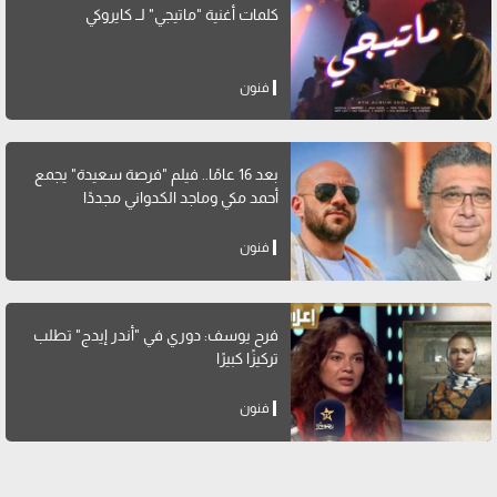
كلمات أغنية "ماتيجي" لــ كايروكي
فنون
بعد 16 عامًا.. فيلم "فرصة سعيدة" يجمع
أحمد مكي وماجد الكدواني مجددًا
فنون
فرح يوسف: دوري في "أندر إيدج" تطلب
تركيزًا كبيرًا
فنون