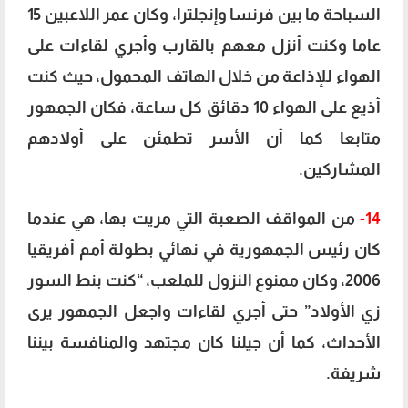
السباحة ما بين فرنسا وإنجلترا، وكان عمر اللاعبين 15
عاما وكنت أنزل معهم بالقارب وأجري لقاءات على
الهواء للإذاعة من خلال الهاتف المحمول، حيث كنت
أذيع على الهواء 10 دقائق كل ساعة، فكان الجمهور
متابعا كما أن الأسر تطمئن على أولادهم
المشاركين.
14-
من المواقف الصعبة التي مريت بها، هي عندما
كان رئيس الجمهورية في نهائي بطولة أمم أفريقيا
2006، وكان ممنوع النزول للملعب، “كنت بنط السور
زي الأولاد” حتى أجري لقاءات واجعل الجمهور يرى
الأحداث، كما أن جيلنا كان مجتهد والمنافسة بيننا
شريفة.