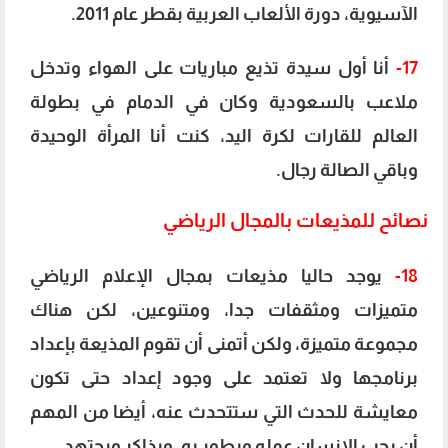
الآسيوية، دورة الألعاب العربية بقطر عام 2011.
17-
أنا أول سيدة تذيع مباريات على الهواء وتدخل
ملاعب بالسعودية وكان في الدمام في بطولة
العالم للقارات لكرة اليد، كنت أنا المرأة الوحيدة
وباقي الصالة رجال.
نصائح للمذيعات بالمجال الرياضي
18-
يوجد حاليا مذيعات بمجال الإعلام الرياضي
متميزات ومثقفات جدا، ومتنوعين، لكن هناك
مجموعة متميزة، ولكن أتمنى أن تقوم المذيعة بإعداد
برنامجها ولا تعتمد على وجود إعداد حتى تكون
معايشة للحدث التي ستتحدث عنه، أيضا من المهم
أن يحب الإنسان عمله ويطور به، ويذاكر ويجتهد.