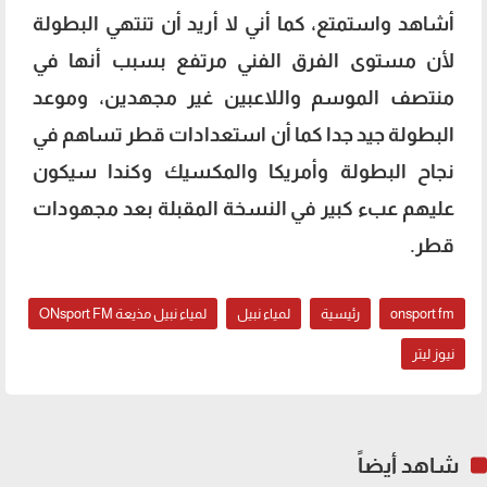
أشاهد واستمتع، كما أني لا أريد أن تنتهي البطولة
لأن مستوى الفرق الفني مرتفع بسبب أنها في
منتصف الموسم واللاعبين غير مجهدين، وموعد
البطولة جيد جدا كما أن استعدادات قطر تساهم في
نجاح البطولة وأمريكا والمكسيك وكندا سيكون
عليهم عبء كبير في النسخة المقبلة بعد مجهودات
قطر.
onsport fm
رئيسية
لمياء نبيل
لمياء نبيل مذيعة ONsport FM
نيوز ليتر
شاهد أيضاً