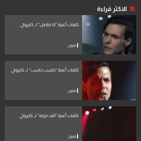
الاكثر قراءة
كلمات أغنية "انا فاضل" لــ كايروكي
فنون
كلمات أغنية "حاسب حاسب" لــ كايروكي
فنون
كلمات أغنية "الف مراية" لــ كايروكي
فنون