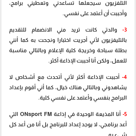
التلفزيون سيجعلها تساعدني وتعطيني برامج،
وأحببت أن أعتمد على نفسي.
3-
والدتي كانت تريد مني الانضمام للتقديم
بالتليفزيون لأني أجريت اختبارا ونجحت به كما أنني
بطلة سباحة وخريجة كلية الإعلام وبالتالي مناسبة
للعمل، ولكن أنا أحببت الإذاعة أكثر.
4-
أحببت الإذاعة أكثر لأني أتحدث مع أشخاص لا
يشاهدوني وبالتالي هناك خيال، كما أني أقوم بإعداد
البرامج بنفسي وأعتمد على نفسي كلية.
5-
أنا المذيعة الوحيدة في إذاعة ONsport FM التي
أعد برنامجي، لا يوجد إعداد للبرنامج بل أنا من أعد كل
شيء به.