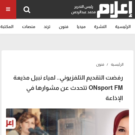
رئيس التحرير
محمد عبدالرحمن
الرئيسية
النشرة
ميديا
فنون
ترند
منصات
المكتبة
الرئيسية
فنون
رفضت التقديم التلفزيوني.. لمياء نبيل مذيعة
ONsport FM تتحدث عن مشوارها في
الإذاعة