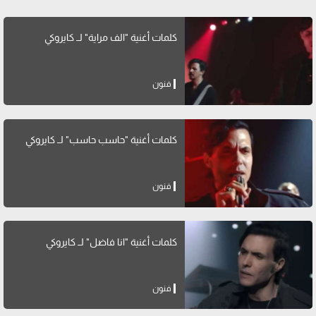
كلمات أغنية "الف مراية" لــ كايروكي
فنون
كلمات أغنية "حاسب حاسب" لــ كايروكي
فنون
كلمات أغنية "انا فاضل" لــ كايروكي
فنون