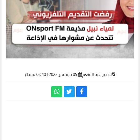
هدير عبد المنعم
05 ديسمبر 2022 | 08:40 مساءً
لمياء نبيل مذيعة ONsport FM تتحدث عن مشوارها
في الإذاعة