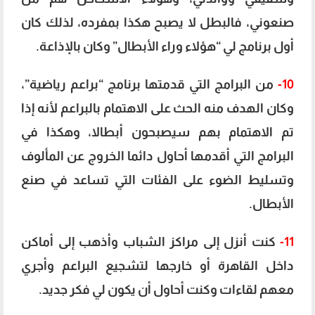
صنعوني، فالبطل لا يصبح هكذا بمفرده، لذلك كان
أول برنامج لي “هؤلاء وراء الأبطال” وكان بالإذاعة.
10-
من البرامج التي قدمتها برنامج “براعم رياضية”،
وكان الهدف منه الحث على الاهتمام بالبراعم لأنه إذا
تم الاهتمام بهم سيصبحون أبطالا، وهكذا في
البرامج التي أقدمها أحاول دائما الخروج عن المألوف
وتسليط الضوء على الفئات التي تساعد في صنع
الأبطال.
11-
كنت أنزل إلى مراكز الشباب وأذهب إلى أماكن
داخل القاهرة أو خارجها لتشجيع البراعم وأجري
معهم لقاءات وكنت أحاول أن يكون لي فكر جديد.