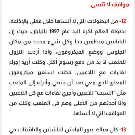
مواقف لا تنسى
12-
من البطولات التي لا أنساها خلال عملي بالإذاعة،
بطولة العالم لكرة اليد عام 1997 باليابان، حيث إن
اليابانيين منظمين جدا وكل شيء محدد من مكان
الجلوس ووضع الميكروفون، وإذا أردت النزول
للملعب لا بد من دفع رسوم أكثر، وكنت أريد إجراء
لقاءات مع اللاعبين، فكنت استعير ميكروفون
المعلق الذي معي بعد أن ينتهي وأنزله إلى الملعب
مثل “السبت” للاعبين وأجري لقاءات مع كل اللاعبين
وأنا أحدثهم من الأعلى وهم في الملعب وتلك من
المواقف التي لا أنساها.
13-
كان هناك عبور المانش للناشئين والناشئات في