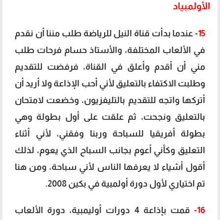
الأولمبياد
15-
عندما بدأت قناة النيل للرياضة طلب مننا أن نقدم
في الألعاب المختلفة، والأستاذ حسام فرحات طلب
مني أن أقدم وأعلق في القناة، فرفضت للتقديم
وطلبت الاكتفاء بالتعليق لأني أحب الإذاعة ولا أريد أن
أتركها واتجه للتقديم بالتليفزيون، وخضعت لامتحان
بالتعليق ونجحت، ثم علقت على أول بطولة وهي
بطولة أفريقيا للسباحة وربنا وفقني، لأني أثناء
التعليق وكأني أعوم بجانب السباح الذي يعوم، لذلك
أقول أشياء لا يعرفها الناس لأني سباحة، ومن هنا
تم اختياري لأول دورة أولمبية في بكين 2008.
16-
قمت بإذاعة 4 دورات أوليمبية، دورة الألعاب