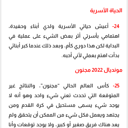
الحياة الأسرية
24-
أعيش حياتي الأسرية ولدي أبناء وحفيدة،
اهتمامي بأسرتي أثر بعض الشيء على عملية في
البداية لكن هذا دوري كأم، وبعد ذلك عندما كبر أبنائي
بدأت اهتم بعملي لأني أحبه.
مونديال 2022 مجنون
25-
كأس العالم الحالي “مجنون”، والنتائج غير
المتوقعة التي تحدث تعني شيء واحد وهو أنه لا
يوجد شيء يسمى مستحيل في كرة القدم ومن
يجتهد ويعمل فكل شيء من الممكن أن يتحقق ولم
يعد هناك فريق صغير أو كبير، ولا يوجد توقعات وأنا