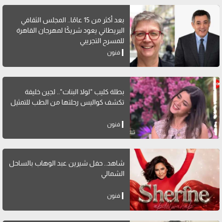
بعد أكثر من 15 عامًا.. المجلس الثقافي
البريطاني يعود شريكًا لمهرجان القاهرة
للمسرح التجريبي
فنون
بطلة كليب "لولا البنات".. لجين خليفة
تكشف كواليس رحلتها من الطب للتمثيل
فنون
شاهد.. حفل شيرين عبد الوهاب بالساحل
الشمالي
فنون