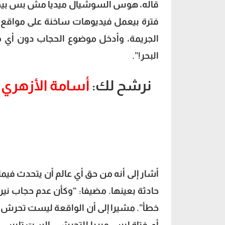
قاله، هوس السوشيال ميديا مش بس بيصيب
فترة بيعمل فيديوهات ساخنة على مواقع ال
الجريمة، وأدخل موضوع الحجاب دون أي من
البحر!”.
نرشح لك:
أسامة الأزهري 
أشار إلى أنه من حق أي عالم أن يتحدث فيم
حادثة بعينها. مضيفا: “وكأن عدم حجاب نيرة 
خطأ”. مشيرا إلى أن الواقعة ليست تحرش حت