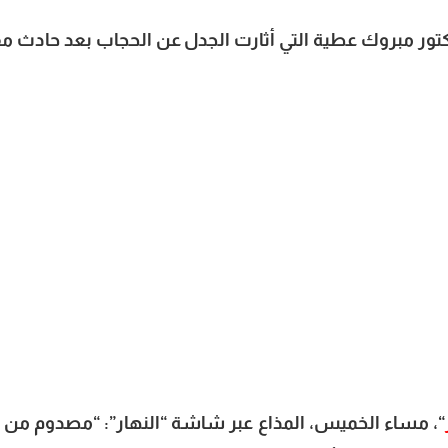
دكتور مبروك عطية التي أثارت الجدل عن الحجاب بعد حادث م
“، مساء الخميس، المذاع عبر شاشة “النهار”: “مصدوم من ا