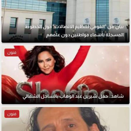
بيان من "القومي لتنظيم الاتصالات" حول الخطوط
المسجلة بأسماء مواطنين دون علمهم
فنون
شاهد.. حفل شيرين عبد الوهاب بالساحل الشمالي
فنون