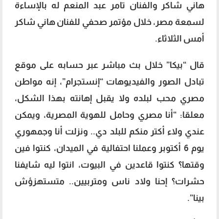
هاني شاكر والفنان تامر عبد المنعم له بالإساءة
لسمعة مصر، خلال مؤتمر صحفي للفنان هاني شاكر
أمس الثلاثاء.
قال “بيكا” خلال بث مباشر عبر حسابه على موقع
تبادل الصور والفيديوهات “إنستجرام”، إنه مواطن
مصري محب لبلده ولا يقبل إهانته بهذا الشكل،
معلقا: “أنا مصري وحامل للهوية المصرية، ويمكن
عندي ولاء أكتر منكم للبلد دي.. ونزلت أنا وجمهوري
يوم 6 أكتوبر وعملنا احتفالية في الميدان، كنتوا فين
وقتها؟ كنتوا قاعدين في البيوت، انتوا ليه شايفنا
حشرات؟ إحنا ولاد ناس ومتربيين.. متستهزؤش
بينا”.