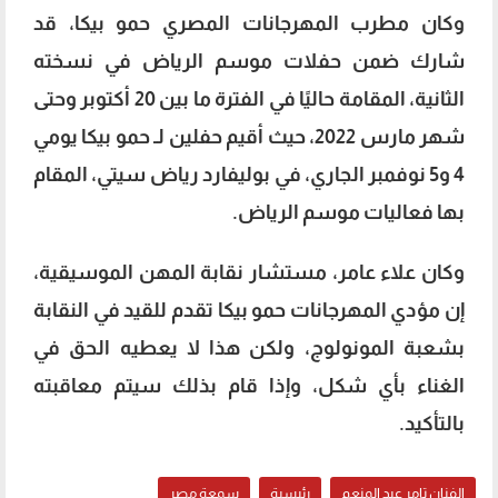
وكان مطرب المهرجانات المصري حمو بيكا، قد
شارك ضمن حفلات موسم الرياض في نسخته
الثانية، المقامة حاليًا في الفترة ما بين 20 أكتوبر وحتى
شهر مارس 2022، حيث أقيم حفلين لـ حمو بيكا يومي
4 و5 نوفمبر الجاري، في بوليفارد رياض سيتي، المقام
بها فعاليات موسم الرياض.
وكان علاء عامر، مستشار نقابة المهن الموسيقية،
إن مؤدي المهرجانات حمو بيكا تقدم للقيد في النقابة
بشعبة المونولوج، ولكن هذا لا يعطيه الحق في
الغناء بأي شكل، وإذا قام بذلك سيتم معاقبته
بالتأكيد.
الفنان تامر عبد المنعم
رئيسية
سمعة مصر