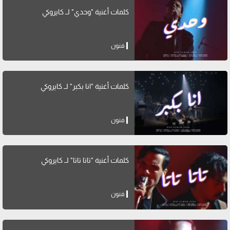
كلمات أغنية "وحدي" لــ كايروكي
فنون
كلمات أغنية "انا بكبر" لــ كايروكي
فنون
كلمات أغنية "تاتا تاتا" لــ كايروكي
فنون