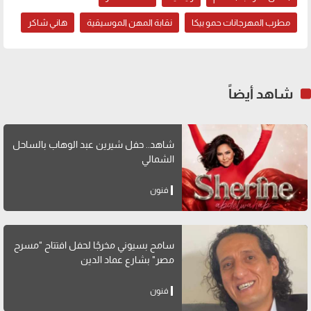
مطرب المهرجانات حمو بيكا
نقابة المهن الموسيقية
هاني شاكر
شاهد أيضاً
شاهد.. حفل شيرين عبد الوهاب بالساحل
الشمالي
فنون
سامح بسيوني مخرجًا لحفل افتتاح "مسرح
مصر" بشارع عماد الدين
فنون