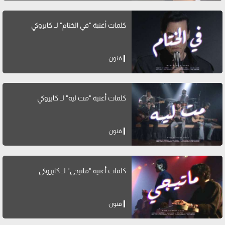
كلمات أغنية "في الختام" لــ كايروكي
فنون
كلمات أغنية "مت ليه" لــ كايروكي
فنون
كلمات أغنية "ماتيجي" لــ كايروكي
فنون