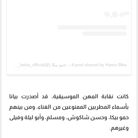
A post shared by Hamo Bika – حمو بيكا (@hamo_beka_official)
كانت نقابة المهن الموسيقية، قد أصدرت بيانا
بأسماء المطربين الممنوعين من الغناء، ومن بينهم
حمو بيكا، وحسن شاكوش، ومسلم، وأبو ليلة وفيلى
وغيرهم.