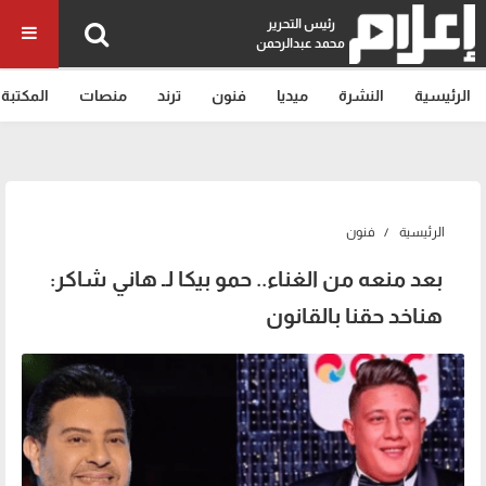
رئيس التحرير
محمد عبدالرحمن
الرئيسية
النشرة
ميديا
فنون
ترند
منصات
المكتبة
الرئيسية
فنون
بعد منعه من الغناء.. حمو بيكا لـ هاني شاكر:
هناخد حقنا بالقانون