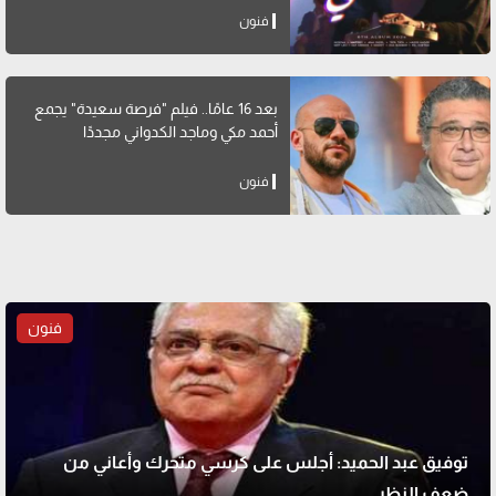
فنون
بعد 16 عامًا.. فيلم "فرصة سعيدة" يجمع
أحمد مكي وماجد الكدواني مجددًا
فنون
فنون
توفيق عبد الحميد: أجلس على كرسي متحرك وأعاني من
ضعف النظر