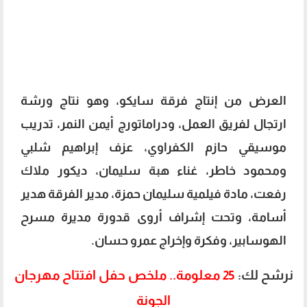
العرض من إنتاج فرقة سايكو، وهو نتاج ورشة
ارتجال لفريق العمل، ودراماتورج أيمن النمر، تدريب
موسيقي حازم الكفراوي، عزف إبراهيم شلبي
ومحمود خاطر، غناء هبة سليمان، ديكور ملاك
رفعت، مادة فيلمية سليمان حمزة، مدير الفرقة هدير
أسامة، وتحت إشراف أروى قدورة مديرة مسرح
الهوسابير، وفكرة وإخراج عمرو حسان.
نرشح لك:
25 معلومة.. ملخص حفل افتتاح مهرجان
الجونة