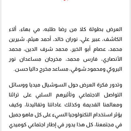
العرض بطولة كلا من رضا طلبه، مي بهاء، ألاء
الكاشف، عبير علي، نوران خالد، أحمد هيثم، شيرين
محمد، عصام أبو الخير، محمد شرف الدين، محمد
الأنصاري، فارس محمد، مخرجان مساعدان نور
البروكي ومحمود شوقي، مساعد مخرج داليا حسن.
وتدور فكرة العرض حول السوشيال ميديا ووسائل
التواصل الاجتماعي وتأثيرهم السلبي على تراثنا
ومعالمنا القديمة وكذلك عاداتنا وتقاليدنا، وكيف
يؤثر استخدام التكنولوجيا السيء على كل ماهو جميل
في مجتمعنا، كل هذا يدور في إطار اجتماعي كوميدي