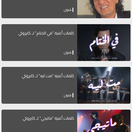
فنون
كلمات أغنية "في الختام" لــ كايروكي
فنون
كلمات أغنية "مت ليه" لــ كايروكي
فنون
كلمات أغنية "ماتيجي" لــ كايروكي