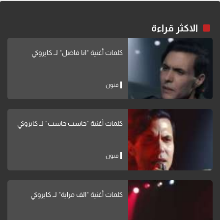
الاكثر قراءة
كلمات أغنية "انا فاضل" لــ كايروكي
فنون
كلمات أغنية "حاسب حاسب" لــ كايروكي
فنون
كلمات أغنية "الف مراية" لــ كايروكي