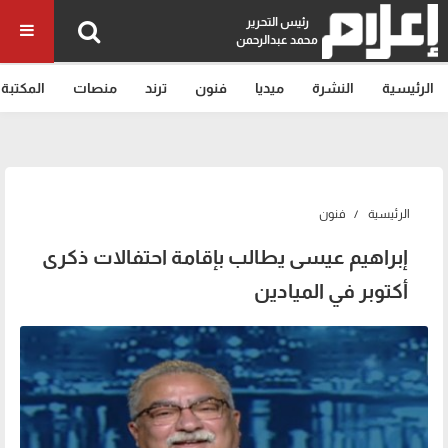
رئيس التحرير
محمد عبدالرحمن
الرئيسية
النشرة
ميديا
فنون
ترند
منصات
المكتبة
الرئيسية
فنون
إبراهيم عيسى يطالب بإقامة احتفالات ذكرى
أكتوبر في الميادين