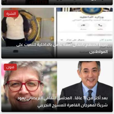
النشرة
ضبط المتهم بانتحال صفة عامل بالداخلية للنصب على
المواطنين
فنون
بعد أكثر من 15 عامًا.. المجلس الثقافي البريطاني يعود
شريكًا لمهرجان القاهرة للمسرح التجريبي