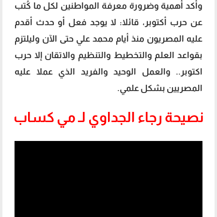
وأكد أهمية وضرورة معرفة المواطنين لكل ما كُتب
عن حرب أكتوبر، قائلا: لا يوجد فعل أو حدث أقدم
عليه المصريون منذ أيام محمد علي حتى الآن وليلتزم
بقواعد العلم والتخطيط والتنظيم والاتقان إلا حرب
اكتوبر.. والعمل الوحيد والفريد الذي عملا عليه
المصريين بشكل علمي.
نصيحة رجاء الجداوي لـ مي كساب