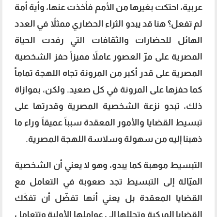
عربية، احتكت بغيرها من الأمم فأخذت عنها، وأية أمة
لم تفعل؟ هنا قد يبدو الثراء الحضاري ممثلاً في العدد
الهائل للحضارات والثقافات التي رفدت الحياة
المصرية على مرّ العصور عاملاً مميزاً حفز الشخصية
المصرية على قدر أكبر من المرونة تجاه اللهجة تماماً
كما حفزها على المرونة في كل صعيد. ولكن، بموازاة
ذلك، تبدو نزعة الشخصية المصرية وقدرتها على
تبسيط القضايا والأمور المعقدة سبباً عميقاً وراء ما
ذهبنا إليه من سهولة وسلاسة اللهجة المصرية.
التبسيط موهبة كما يبدو، وهو لا يعني أن الشخصية
الميّالة إلى التبسيط تجد صعوبة في التعامل مع
القضايا المعقدة بل يعني أنها تفضّل أن تفكّك
القضايا المركبة وتحللها إلى عواملها الأولية وتتعامل