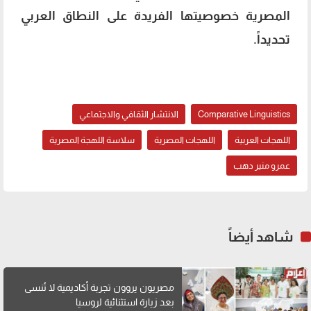
المصرية خصوصيتها الفريدة على النطاق العربي
تحديداً.
سلاسة اللهجة المصرية
Comparative Linguistics
الانتشار الثقافي والاجتماعي
اللهجات العربية
اللهجات المصرية
سلاسة اللهجة المصرية
عمرو منير دهب
شاهد أيضاً
مصريون يروون تجربة أكاديمية لا تُنسى
بعد زيارة استثنائية لروسيا