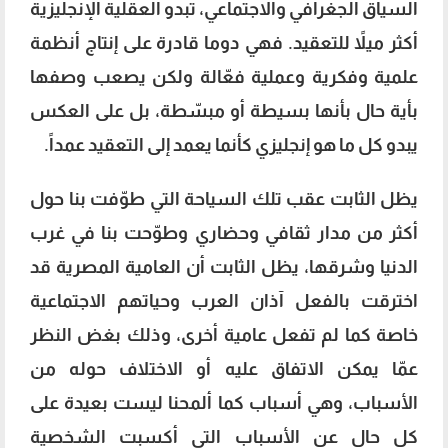
السياق الجغرافي والاجتماعي، تبدو العقلية الإنجليزية
أكثر ميلاً للتعقيد. فهي دوما قادرة على إنتاج أنظمة
علمية وفكرية وعملية فعّالة ولكن يصعب وصفها
بأية حال بأنها بسيطة أو مبسّطة، بل على العكس
يبدو كل ما هو إنجليزي كأنما يعمد إلى التعقيد عمداً.
يظل الثابت عقب تلك السياحة التي طوّفت بنا حول
أكثر من مدار ثقافي وحضاري وطوّحت بنا في غرب
الدنيا وشرقها، يظل الثابت أن العامية المصرية قد
اخترقت بالفعل آذان العرب وحياتهم الاجتماعية
خاصة كما لم تفعل عامية أخرى، وذلك بغض النظر
عمّا يمكن الاتفاق عليه أو الاختلاف حوله من
الأسباب، وهي أسباب كما ألمحنا ليست بعيدة على
كل حال عن الأسباب التي أكسبت الشخصية