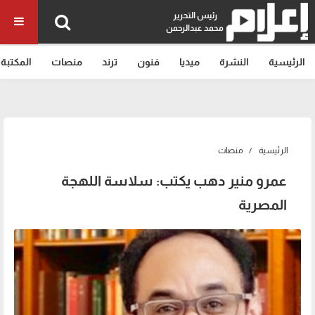
رئيس التحرير
محمد عبدالرحمن
الرئيسية
النشرة
ميديا
فنون
ترند
منصات
المكتبة
الرئيسية
منصات
عمرو منير دهب يكتب: سلاسة اللهجة
المصرية