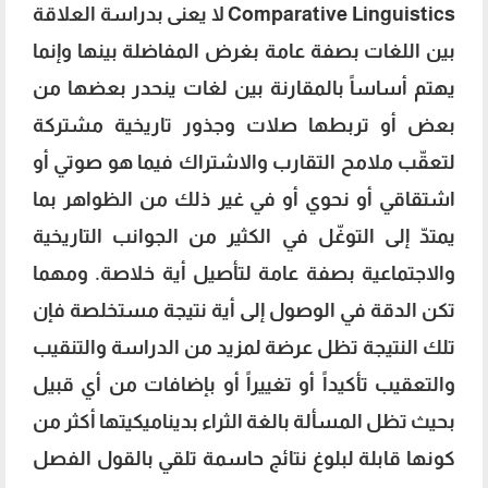
Comparative Linguistics لا يعنى بدراسة العلاقة
بين اللغات بصفة عامة بغرض المفاضلة بينها وإنما
يهتم أساساً بالمقارنة بين لغات ينحدر بعضها من
بعض أو تربطها صلات وجذور تاريخية مشتركة
لتعقّب ملامح التقارب والاشتراك فيما هو صوتي أو
اشتقاقي أو نحوي أو في غير ذلك من الظواهر بما
يمتدّ إلى التوغّل في الكثير من الجوانب التاريخية
والاجتماعية بصفة عامة لتأصيل أية خلاصة. ومهما
تكن الدقة في الوصول إلى أية نتيجة مستخلصة فإن
تلك النتيجة تظل عرضة لمزيد من الدراسة والتنقيب
والتعقيب تأكيداً أو تغييراً أو بإضافات من أي قبيل
بحيث تظل المسألة بالغة الثراء بديناميكيتها أكثر من
كونها قابلة لبلوغ نتائج حاسمة تلقي بالقول الفصل