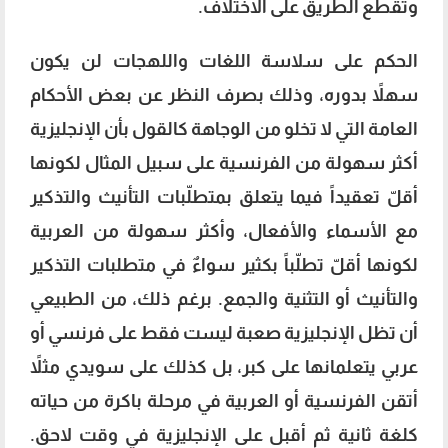
وتقطع الطريق على الاختلاف.
الحكم على سلاسة اللغات واللهجات لن يكون
سهلاً بدوره، وذلك بصرف النظر عن بعض الأحكام
العامة التي لا تخلو من الوجاهة كالقول بأن الإنجليزية
أكثر سهولة من الفرنسية على سبيل المثال لكونها
أقلّ تعقيداً فيما يتعلق بمتطلّبات التأنيث والتذكير
مع الأسماء والأفعال، وأكثر سهولة من العربية
لكونها أقلّ تطلّباً بكثير سواءٌ في متطلبات التذكير
والتأنيث أو التثنية والجمع. برغم ذلك، من الطبيعي
أن تظل الإنجليزية صعبة ليست فقط على فرنسي أو
عربي يتعلمانها على كبر، بل كذلك على سويدي مثلاً
أتقن الفرنسية أو العربية في مرحلة باكرة من حياته
كلغة ثانية ثم أقبل على الإنجليزية في وقت لاحق.