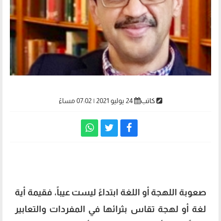
كاتب
24 يوليو 2021 | 07:02 مساءً
سلاسة اللهجة المصرية
صعوبة اللهجة أو اللغة ابتداءً ليست عيباً، فقيمة أية
لغة أو لهجة تقاس بثرائها في المفردات والتعابير