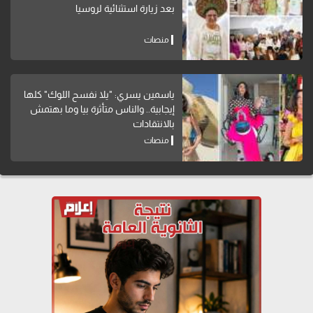
بعد زيارة استثنائية لروسيا
منصات
ياسمين يسري: "يلا نفسح اللوك" كلها
إيجابية.. والناس متأثرة بيا وما بهتمش
بالانتقادات
منصات