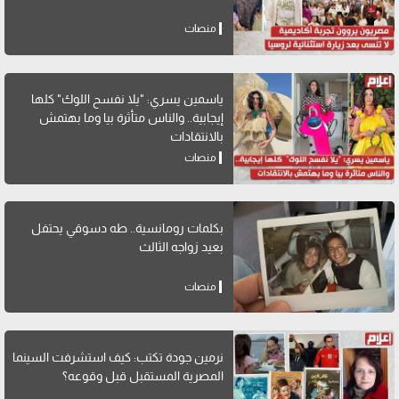
منصات
ياسمين يسري: "يلا نفسح اللوك" كلها
إيجابية.. والناس متأثرة بيا وما بهتمش
بالانتقادات
منصات
بكلمات رومانسية.. طه دسوقي يحتفل
بعيد زواجه الثالث
منصات
نرمين جودة تكتب: كيف استشرفت السينما
المصرية المستقبل قبل وقوعه؟