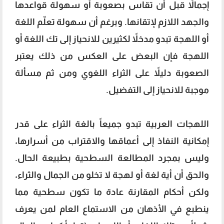
إجمالاً قبل أن تقاس بصعوبة أو سهولة قواعدها
والجهد اللازم لإتقانها. وبرغم أن سهولة تعلّم اللغة
أو اللهجة تبدو مدخلاً لكثيرين للانحياز إلى تك اللغة أو
اللهجة فإن البعض على العكس من ذلك يعتبر
الصعوبة دليلاً على الثراء اللغوي ومن ثم مسألة
موجبة للانحياز إلى التفضيل.
سلاسة اللهجة المصرية
اللهجات العربية تبدو جميعاً بالغة الثراء على قدر
إمكانية النفاذ إلى أعماقها والاقتراب من أسرارها،
وليس بمجرد المطالعة السطحية بطبيعة الحال.
والحق أن أية لغة أو لهجة لا تخلو من الجمال والثراء،
ولكن أحكام المقارنة عادة ما تكون سطحية مما
ينطبع في الأذهان من الاستماع العام لمن يعرف