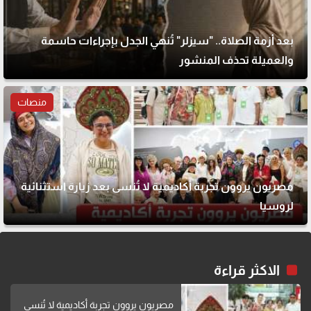
بعد أزمة الصلاة.. "سيزلر" تُنهي الجدل بإجراءات حاسمة
والعميلة تحذف المنشور
منصات
مصريون يروون تجربة أكاديمية لا تُنسى بعد زيارة استثنائية
لروسيا
الاكثر قراءة
مصريون يروون تجربة أكاديمية لا تُنسى