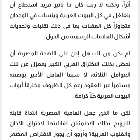
أثراً، ولكنه لا ريب كان ذا تأثير فريد استطاع أن
يتغلغل في كل البيوت العربية وينساب في الوجدان
متجاوزاً كل العقبات بما في ذلك تقلبات وتحديات
أشكال العلاقات الرسمية بين الدول.
لم يكن من السهل إذن على اللهجة المصرية أن
تحظى بذلك الاختراق العربي الكبير بمعزل عن تلك
العوامل الثلاثة، لا سيما العامل الأخير بوصفه
مستمراً عبر العقود رغم كل الظروف مخترقاً أبواب
البيوت العربية حبّاً كرامة.
لكن ما الذي جعل العامية المصرية ابتداءً قابلة
للترويج بذلك الاطمئنان لقابليتها لاختراق الآذان
والقلوب العربية؟ وأرجو أن يجوز الافتراض المضمر