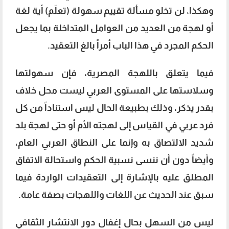
وهكذا، لن تخلو مسألة تقييم سهولة (تعلّم) أية لغة
أو لهجة من العديد من العوامل المتداخلة بما يجعل
الحكم المجرد في هذا الباب أمراً بالغ التعقيد.
فيما يتعلق باللهجة المصرية، فإن سهولتها
وسلاستها على المستوى العربي ليست محل خلاف
بقدر يذكر، وذلك بطبيعة الحال ليس استناداً من كل
فرد عربي في القياس إلى لهجته الأم أو حتى لهجة بلد
شديد الالتصاق به وإنما على النطاق العربي العام،
وأيضاً دون أن ننسى نسبية الحكم واستحالة الاتفاق
المطلق عليه بالإشارة إلى التعقيدات الواردة فيما
سبق عند الحديث عن اللغات واللهجات بصفة عامة.
ليس من السهل بحال إغفال دور الانتشار الثقافي