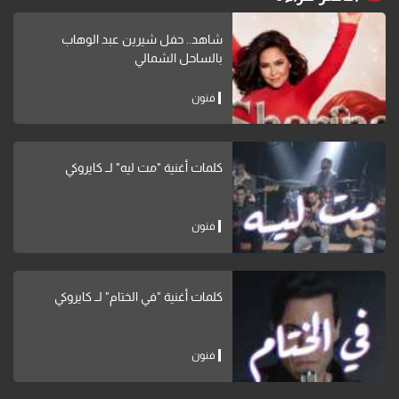
شاهد.. حفل شيرين عبد الوهاب
بالساحل الشمالي
فنون
كلمات أغنية "مت ليه" لــ كايروكي
فنون
كلمات أغنية "في الختام" لــ كايروكي
فنون