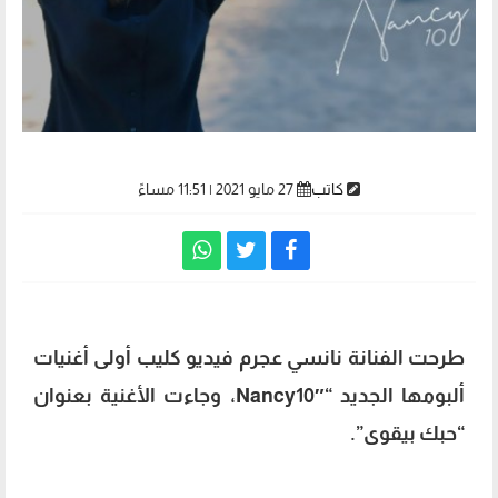
كاتب
27 مايو 2021 | 11:51 مساءً
طرحت الفنانة نانسي عجرم فيديو كليب أولى أغنيات
ألبومها الجديد “Nancy10″، وجاءت الأغنية بعنوان
“حبك بيقوى”.