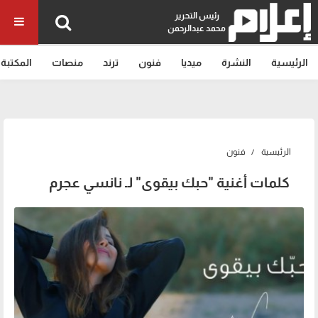
رئيس التحرير
محمد عبدالرحمن
الرئيسية
النشرة
ميديا
فنون
ترند
منصات
المكتبة
الرئيسية
فنون
كلمات أغنية "حبك بيقوى" لـ نانسي عجرم