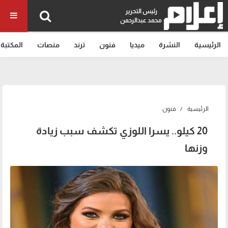
رئيس التحرير
محمد عبدالرحمن
الرئيسية
النشرة
ميديا
فنون
ترند
منصات
المكتبة
الرئيسية
فنون
20 كيلو.. يسرا اللوزي تكشف سبب زيادة
وزنها