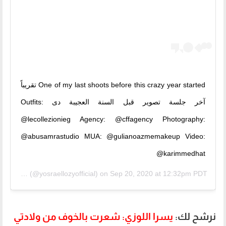
One of my last shoots before this crazy year started تقريباً
آخر جلسة تصوير قبل السنة العجيبة دى Outfits:
@lecollezionieg Agency: @cffagency Photography:
@abusamrastudio MUA: @gulianoazmemakeup Video:
@karimmedhat
a El Lozy
(@yosraellozyofficial) on
Sep 20, 2020 at 12:32pm PDT
نرشح لك:
يسرا اللوزي: شعرت بالخوف من ولادتي