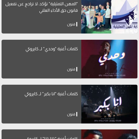
"المهن التمثيلية" تؤكد: لا تراجع عن تفعيل
قانون حق الأداء العلني
فنون
كلمات أغنية "وحدي" لــ كايروكي
فنون
كلمات أغنية "انا بكبر" لــ كايروكي
فنون
كلمات أغنية "تاتا تاتا" لــ كايروكي