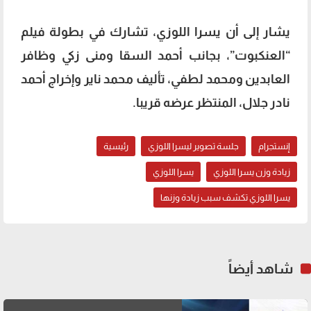
يشار إلى أن يسرا اللوزي، تشارك في بطولة فيلم
“العنكبوت”، بجانب أحمد السقا ومنى زكي وظافر
العابدين ومحمد لطفي، تأليف محمد ناير وإخراج أحمد
نادر جلال، المنتظر عرضه قريبا.
إنستجرام
جلسة تصوير ليسرا اللوزي
رئيسية
زيادة وزن يسرا اللوزي
يسرا اللوزي
يسرا اللوزي تكشف سبب زيادة وزنها
شاهد أيضاً