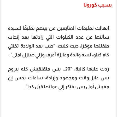
بسبب كورونا
انهالت تعليقات المتابعين من بينهم تعليقًا لسيدة
سألتها عن عدد الكيلوات التي زادتها بعد إنجاب
طفلتها مؤخرًا، حيث كتبت: “طب بعد الولادة تخنتي
كام كيلو، لسه والدة وعايزة أعرف وزني هينزل امتى”.
ردت عليها كاتبة: “20.. بس متقلقيش كله بيروح
بس عايز وقت ومجهود وإرادة، ساعات بحس إن
مفيش أمل بس بفتكر إني عملتها قبل كدا”.