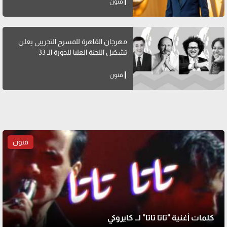
فنون
مهرجان القاهرة للمسرح التجريبي يعلن
تشكيل اللجنة العليا للدورة الـ 33
فنون
فنون
كلمات أغنية "تاتا تاتا" لــ كايروكي