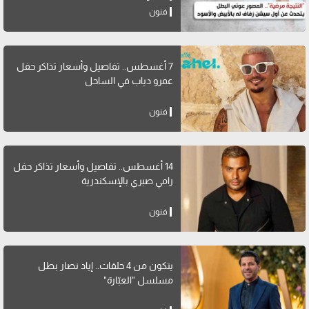
فنون
7 أغسطس.. تفاصيل وأسعار تذاكر حفل
عمرو دياب في الساحل
فنون
14 أغسطس.. تفاصيل وأسعار تذاكر حفل
رامي صبري بالإسكندرية
فنون
يتكون من 4 حلقات.. إياد نصار بطل
مسلسل "العبّارة"