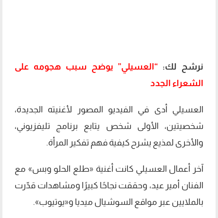
نرشح لك:
“العسيلي” يوضح سبب هجومه على
الشعراء الجدد
العسيلي أدى في الفيديو المصور لأغنيته الجديدة،
شخصيتين، الأولى شخص يتابع برنامج تليفزيوني،
والأخرى لمذيع يشرح كيفية فهم تفكير المرأة.
آخر أعمال العسيلي كانت أغنية «طلع الحلو وبس» مع
الفنان أمير عيد، وحققت نجاحًا كبيرًا ومشاهدات قدّرت
بالملايين عبر مواقع السوشيال ميديا و«يوتيوب».