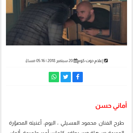
إعلام دوت كوم
20 سبتمبر 2018 | 05:16 مساءً
أماني حسن
طرح الفنان محمود العسيلي ، اليوم، أغنيته المصوّرة
الجديدة «سهلة وبسيطة»، كلمات أمير طعيمة، ألحان