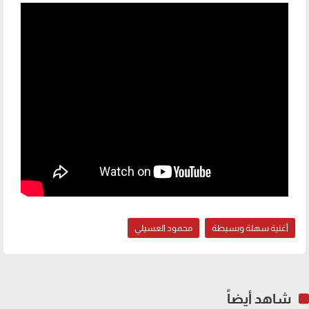
أغنية سهلة وبسيطة
محمود العسيلي
شاهد أيضاً