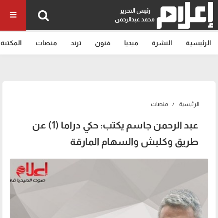
رئيس التحرير
محمد عبدالرحمن
الرئيسية
النشرة
ميديا
فنون
ترند
منصات
المكتبة
الرئيسية
منصات
عبد الرحمن جاسم يكتب: حكي دراما (1) عن
طريق وكلبش والسهام المارقة