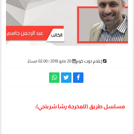
إعلام دوت كوم
20 مايو 2018 | 02:00 مساءً
مسلسل طريق (للمخرجة رشا شربتجي):