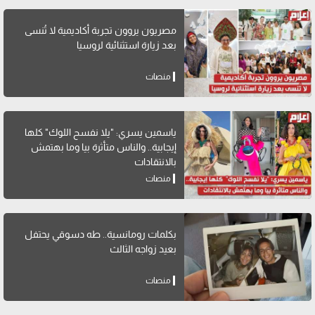
مصريون يروون تجربة أكاديمية لا تُنسى
بعد زيارة استثنائية لروسيا
منصات
ياسمين يسري: "يلا نفسح اللوك" كلها
إيجابية.. والناس متأثرة بيا وما بهتمش
بالانتقادات
منصات
بكلمات رومانسية.. طه دسوقي يحتفل
بعيد زواجه الثالث
منصات