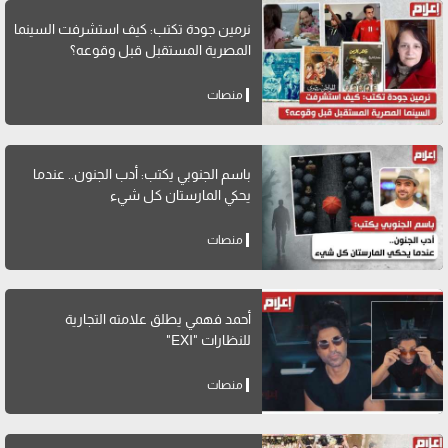
نرمين جودة تكتب: كيف استشرفت السينما
المصرية المستقبل قبل وقوعه؟
منصات
باسم الجنوبي يكتب: أدب الجنون.. عندما
يحكي المارستان كل شيء
منصات
أحمد فهمي يطلق علامته التجارية
للنظارات "EXI"
منصات