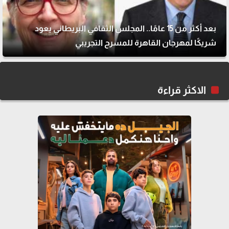
بعد أكثر من 15 عامًا.. المجلس الثقافي البريطاني يعود
شريكًا لمهرجان القاهرة للمسرح التجريبي
الاكثر قراءة