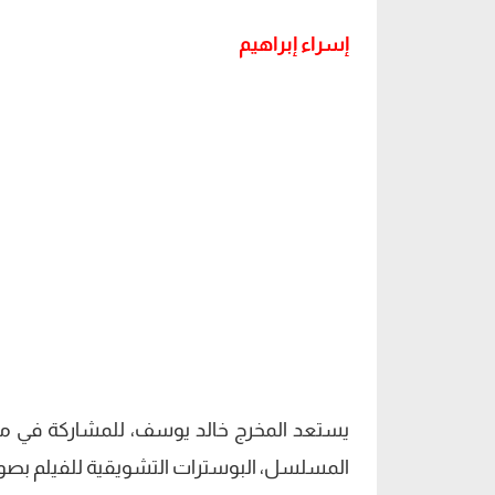
إسراء إبراهيم
يستعد المخرج خالد يوسف، للمشاركة في مو
المسلسل، البوسترات التشويقية للفيلم بصور