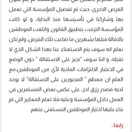
الفرص الاخرى، حيث تم تفضيل المؤسسة التي نعمل
بها وشاركنا في تأسيسها منذ البداية، و لو كانت
المؤسسة التزمت بتطبيق القانون وابلغت الموظفين
بالاقالة قبلها بشهرين ما ضاعت تلك الفرص، ولم نكن
نعلم انه سوف يتم الاستغناء عنا بهذا الشكل الذي لا
نقبله، و اننا سوف “نجبر على الاستقالة ” دون الوضع
في الاعتبار الالتزامات المادية لأي من الموظفين،مع
العلم ان معظم ” المجبورين على الاستقالة” لا يوجد
لديه مصدر رزق اخر، على عكس بعض المستمرين في
العمل داخل المؤسسة وعليه فلا نعلم المعايير التي تم
بناء عليها اختيار الموظفين المستغنى عنهم.
رابعا :