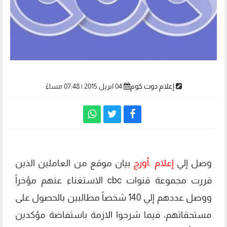
إعلام دوت كوم
04 ابريل 2015 | 07:48 مساءً
وصل إلي
إعلام .أورج
بيان موقع من العاملين الذين
قررت مجموعة قنوات cbc الاستغناء عنهم مؤخراً
ووصل عددهم إلي 140 شخصاً مطالبين بالحصول على
مستحقاتهم، فيما شرحوا الازمة باستفاضة مؤكدين