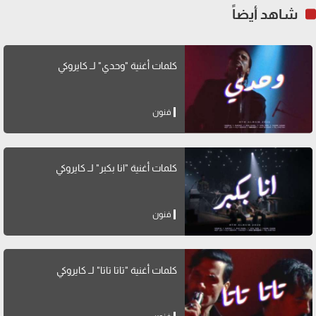
شاهد أيضاً
كلمات أغنية "وحدي" لــ كايروكي
فنون
كلمات أغنية "انا بكبر" لــ كايروكي
فنون
كلمات أغنية "تاتا تاتا" لــ كايروكي