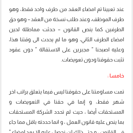
عند تعيينا تم امضاء العقد من طرف واحد فقط، وهو
طرف الموظف، وعند طلب نسخة من العقد – وهو حق
الطرفين كما ينص القانون – حدثت مماطلة لحين
امضاء الطرف الثاني، وهو ما لم يحدث الى وقتنا هذا،
وعليه اصبحنا ” مجبرين على الاستقالة ” دون عقود
تثبت حقوقنا ودون تعويضات.
خامسا :
تمت مساومتنا على حقوقنا ليس فيما يتعلق براتب اخر
شهر فقط، و إنما في حقنا في التعويضات و
المستحقات أيضا ، حيث لم تحدد الشركة المستحقات
بما ينص عليه قانون العمل ، و انما حددته باقل مما جاء
في القانون ، و حتى ذلك لن نحصل عليه الا بعد إمضاء ”