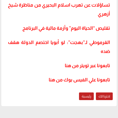
تساؤلات عن تهرب اسلام البحيري من مناظرة شيخ
أزهري
تقليص “الحياة اليوم” وأزمة مالية في البرنامج
القرموطي لـ”بهجت”: لو أبويا اختصم الدولة هقف
ضده
تابعونا عبر تويتر من هنا
تابعونا علي الفيس بوك من هنا
اخترنا لك
رئيسية