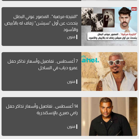
"النتيجة مرضية".. المصور عوني البطل
يتحدث عن أول "سيشن" زفاف له بالأبيض
والأسود
فنون
7 أغسطس.. تفاصيل وأسعار تذاكر حفل
عمرو دياب في الساحل
فنون
14 أغسطس.. تفاصيل وأسعار تذاكر حفل
رامي صبري بالإسكندرية
فنون