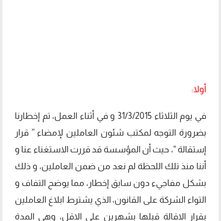
أولا:
في يوم الثلاثاء 31/3/2015 و في أثناء العمل، تم إخطارنا
بضرورة التوجه لمكتب شئون العاملين لإمضاء ” قرار
إستقالة “، حيث أن المؤسسة قد قررت الاستغناء عنا و
أننا منذ تلك اللحظة لم نعد من ضمن العاملين، و ذلك
بشكل مفاجيء دون سابق إخطار، مما يوضح التفاف و
التواء الشركة على القانون، الذي يشترط ابلاغ العاملين
بقرار الاقالة قبلها بشهرين على الاقل، وهي المدة