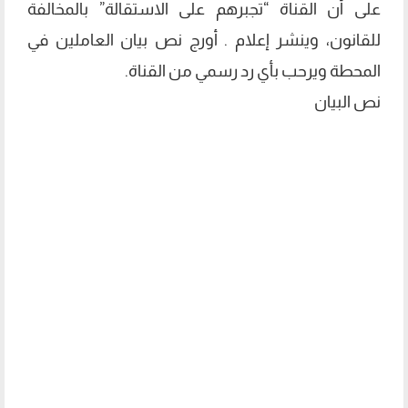
على أن القناة “تجبرهم على الاستقالة” بالمخالفة
للقانون، وينشر إعلام . أورج نص بيان العاملين في
المحطة ويرحب بأي رد رسمي من القناة.
نص البيان