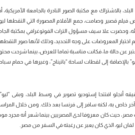
، بالاشتراك مع مكتبة الصور النادرة بالجامعة الأمريكية، أف
فيلم قصير وصامت، جمع الأفلام المصورة التي التقطها ليو
ه، وحضرت علا سيف مسؤول التراث الفوتوغرافي بمكتبة الجام
 اختيار المعروضات على وجه التحديد، وذلك لأنها صور التقطها 
تبر عن حالة ما، فكانت مناسبة تماما للعرض، بينما شرحت محتو
 بالإضافة إلى لقطات لساحة “باتيناج”، وغيرها في حمام سباحة
قه أنجلو افتتحا إستوديو تصوير في وسط البلد، وبقى “ليو”
 آخر خاص به، لكنه سافر إلى فرنسا بعد ذلك. ومن خلال المراس
ك مصر، حيث كان معروفا لدى المصريين بينما شعر أنه مجرد م
ان ليو، الذي كان يعبر عن رغبته في السفر من مصر.