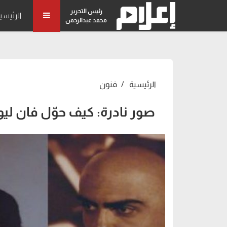
رئيس التحرير
الرئيسي
محمد عبدالرحمن
الرئيسية
فنون
صور نادرة: كيف حوّل فان ليو