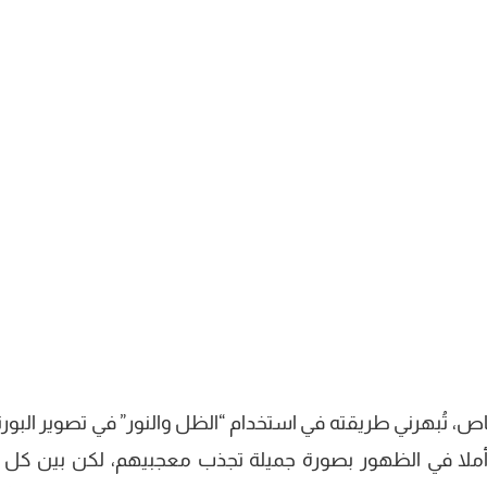
اص، تُبهرني طريقته في استخدام “الظل والنور” في تصوير البورت
أملا في الظهور بصورة جميلة تجذب معجبيهم، لكن بين كل 