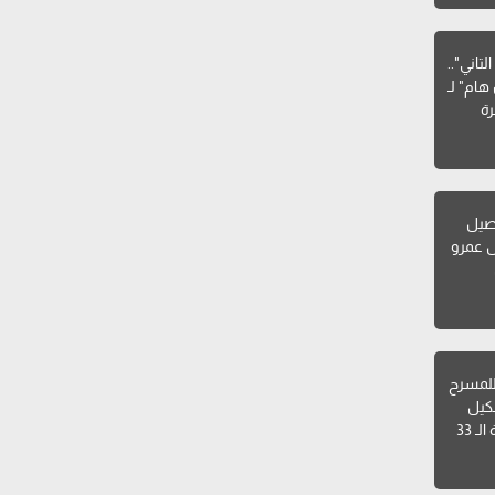
تاني"..
هام" لـ
ة
صيل
ل عمرو
للمسرح
شكيل
ـ 33