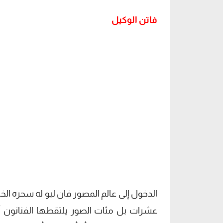
فاتن الوكيل
الدخول إلى عالم المصور فان ليو له سحره الخ
عشرات بل مئات الصور يلتقطها الفنانون 