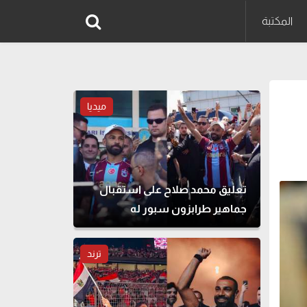
المكتبة
ميديا
تعليق محمد صلاح على استقبال
جماهير طرابزون سبور له
ترند