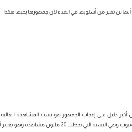
 أنها لن تغير من أسلوبها في الغناء لأن جمهورها يحبها هكذا.
ن أكبر دليل على إعجاب الجمهور هو نسبة المشاهدة العالية ا
حققتها أغانيها في نهائيات البرنامج على اليوتيوب وهي النسبة التي تخطت 20 مليون مشاهدة وه