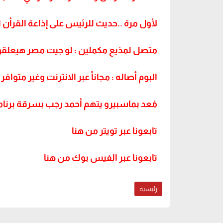
لأول مرة ..حديث للرئيس على إذاعة القرأن ا‬
متصل لمذيع مكملين : لو جيت مصر هيعلق
البوم أصاله : مجاناً عبر الانترنت وغير متواف
مُعد بماسبيرو يتهم أحمد رجب بسرقة برنا
تابعونا عبر تويتر من هنا
تابعونا عبر الفيس بوك من هنا
رئيسية