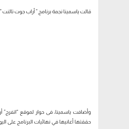
قالت ياسمينا نجمة برنامج ” أراب جوت تالنت ”
وأضافت ياسمينا، فى حوار لموقع “اتفرج” أ