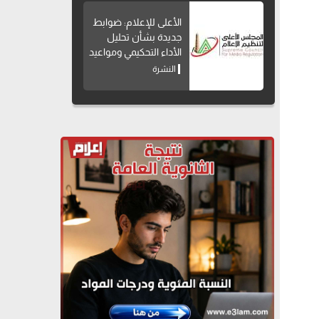
الأعلى للإعلام: ضوابط
جديدة بشأن تحليل
الأداء التحكيمي ومواعيد
بث البرامج الرياضية
النشرة