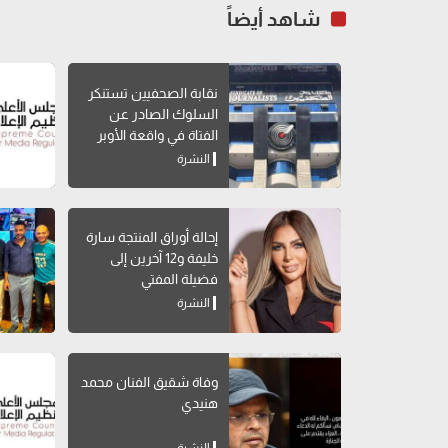
شاهد أيضاً
نقابة الصحفيين تستنكر
السلوك الصادر عن
الفتاة في واقعة الأوبر
النشرة
إحالة أوراق المنتجة سارة
خليفة و12 آخرين إلى
فضيلة المفتي
النشرة
وفاة شقيق الفنان محمد
هنيدي