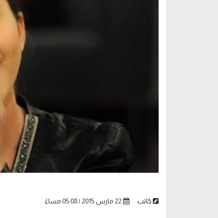
كاتب
22 مارس 2015 | 05:08 مساءً