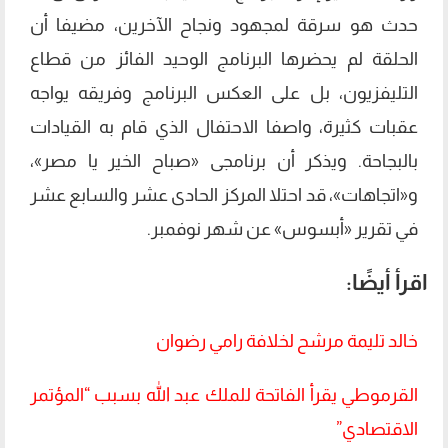
حدث هو سرقة لمجهود ونجاح الآخرين، مضيفا أن
الحلقة لم يحضرها البرنامج الوحيد الفائز من قطاع
التليفزيون، بل على العكس البرنامج وفريقه يواجه
عقبات كثيرة، واصفا الاحتفال الذي قام به القيادات
بالبجاحة. ويذكر أن برنامجى «صباح الخير يا مصر»،
و«اتجاهات»، قد احتلا المركز الحادى عشر والسابع عشر
في تقرير «أبسوس» عن شهر نوفمبر.
اقرأ أيضًا:
خالد تليمة مرشح لخلافة رامي رضوان
القرموطي يقرأ الفاتحة للملك عبد الله بسبب “المؤتمر
الاقتصادي”