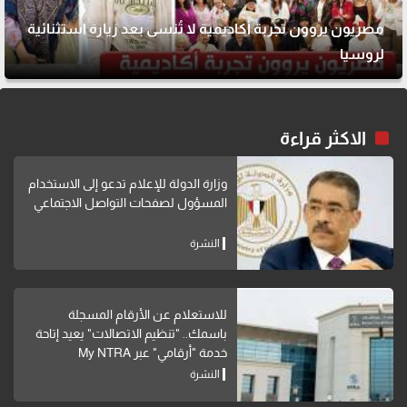
مصريون يروون تجربة أكاديمية لا تُنسى بعد زيارة استثنائية
لروسيا
الاكثر قراءة
وزارة الدولة للإعلام تدعو إلى الاستخدام
المسؤول لصفحات التواصل الاجتماعي
النشرة
للاستعلام عن الأرقام المسجلة
باسمك.. "تنظيم الاتصالات" يعيد إتاحة
خدمة "أرقامي" عبر My NTRA
النشرة