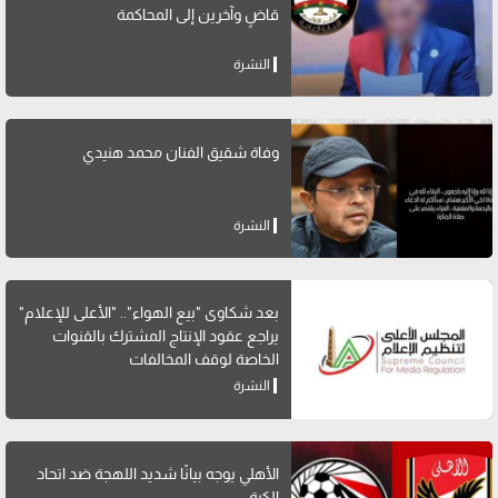
قاضٍ وآخرين إلى المحاكمة
النشرة
وفاة شقيق الفنان محمد هنيدي
النشرة
بعد شكاوى "بيع الهواء".. "الأعلى للإعلام"
يراجع عقود الإنتاج المشترك بالقنوات
الخاصة لوقف المخالفات
النشرة
الأهلي يوجه بيانًا شديد اللهجة ضد اتحاد
الكرة