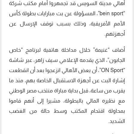
أهالي مدينة السويس قد تجمهروا أمام مكتب شركة
“bein sport”، المسؤولة عن بث مبارايات بطولة كأس
الأمم الأفريقية، وذلك بسبب توقف الإرسال عن
أجهزتهم.
أضاف “غنيمة” خلال مداخلة هاتفية لبرنامج “خاص
الجابون”، الذي يقدمه الإعلامي سيف زاهر، عبر شاشة
“ON Sport”، أن بعض الأهالي انزعجوا بعد أن انقطعت
إشارة البث عن أجهزة الاستقبال الخاصة بهم، منذ ما
يقرب من ساعة، قبل بداية مباراة منتخب مصر الوطني
مع نظيره المالي بالبطولة، مشيرا إلى أنهم قاموا
بمحاولة اقتحام المكتب وسط حالة من الغضب
الشديد.