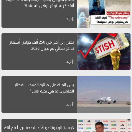
أنقذ كريستوفر نولان السينما؟
ترند
تصل إلى أكثر من 250 ألف دولار.. أسعار
تذاكر نهائي مونديال 2026
ترند
رش المياه على طائرة المنتخب بمطار
العلمين.. ما هي تحية الماء؟
ترند
كريستيانو رونالدو لأحد الصحفيين: أعلم أنك