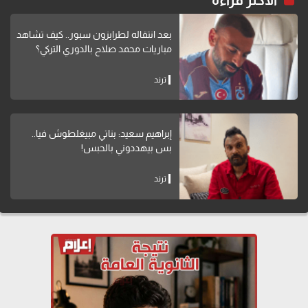
الاكثر قراءة
بعد انتقاله لطرابزون سبور.. كيف تشاهد
مباريات محمد صلاح بالدوري التركي؟
ترند
إبراهيم سعيد: بناتي مبيغلطوش فيا..
بس بيهددوني بالحبس!
ترند