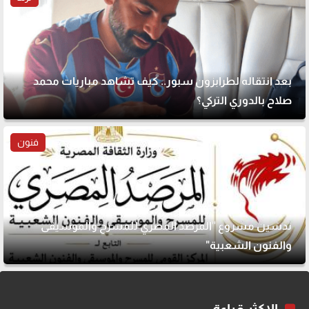
بعد انتقاله لطرابزون سبور.. كيف تشاهد مباريات محمد
صلاح بالدوري التركي؟
فنون
تدشين مشروع "المرصد المصري للمسرح والموسيقى
والفنون الشعبية"