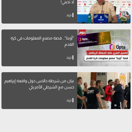
لا تحبني!
ترند
"أوبتا".. قصة مصنع المعلومات في كرة
القدم
ترند
بيان من شرطة دالاس حول واقعة إبراهيم
حسن مع الشرطي الأمريكي
ترند