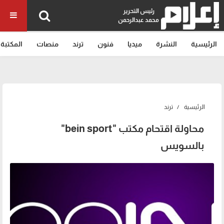
رئيس التحرير
محمد عبدالرحمن
الرئيسية
النشرة
ميديا
فنون
ترند
منصات
المكتبة
الرئيسية
ترند
محاولة اقتحام مكتب "bein sport"
بالسويس