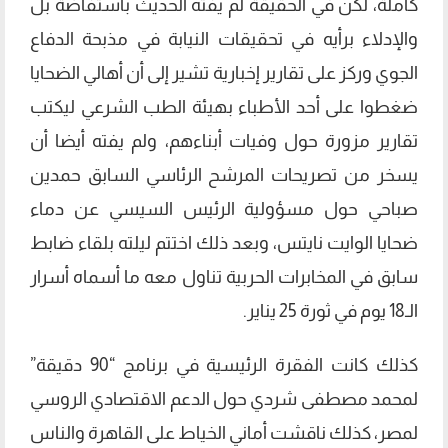
كاملة، لكن في الحقيقة لم يفته الحديث باستفاضة بل
والإدلاء برأيه في تحقيقات النيابة في مذبحة الدفاع
الجوي وركز على تقارير إخبارية تشير إلى أن أهالي الضحايا
ضغطوا على أحد الأطباء بهيئة الطب الشرعي ليكتب
تقارير مزورة حول وفيات أبناءهم، ولم يفته أيضا أن
يسخر من تصريحات المرشح الرئاسي السابق حمدين
صباحي حول مسؤولية الرئيس السيسي عن دماء
ضحايا الوايت نايتس، وبعد ذلك اختتم ليلته بلقاء ضابط
سابق في المخابرات الحربية تناول معه ما أسماه أسرار
الـ18 يوم في ثورة 25 يناير.
كذلك كانت الفقرة الرئيسية في برنامج “90 دقيقة”
لمحمد مصطفى شردي حول الدعم الاقتصادي الروسي
لمصر، كذلك ناقشت أماني الخياط على القاهرة والناس