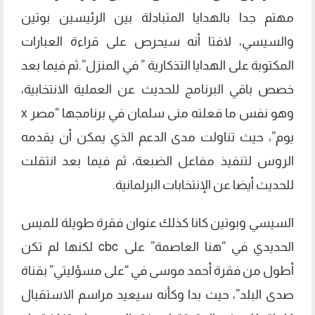
مهتم جدا بالهدايا المتبادلة بين الرئيسين بوتين
والسيسي، لافتا أنه سيحرص على قراءة العبارات
المكتوبة على الهدايا التذكارية ” في المنزل”.ثم فيما بعد
خصص باقي البرنامج للحديث عن العملية الانتخابية،
وهو نفس ما فعلته منى سلمان في برنامجها “مصر x
يوم”، حيث تناولت مدى الدعم الذي يمكن أن يقدمه
الروس لتنفيذ مفاعل الضبعة، ثم فيما بعد انتقلت
للحديث أيضا عن الإنتخابات البرلمانية.
السيسي وبوتين كانا كذلك عنوان فقرة طويلة للميس
الحديدي في “هنا العاصمة” على cbc لكنها لم تكن
أطول من فقرة أحمد موسى في “على مسؤليتي” بقناة
صدى البلد”، حيث بدا وكأنه سيعيد مراسم الاستقبال