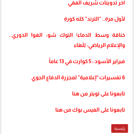
أخر تدوينات شريف الفقي
لأول مرة.. “الترند” كله كورة
خناقة وسط الدماء| التوك شو: الغوا الدوري..
والإعلام الرياضي: بُلَهَاء
فبراير الأسود : 5 كوارث في 13 عاماً
6 تفسيرات “إعلامية” لمجزرة الدفاع الجوي
تابعونا على تويتر من هنا
تابعونا على الفيس بوك من هنا
رئيسية