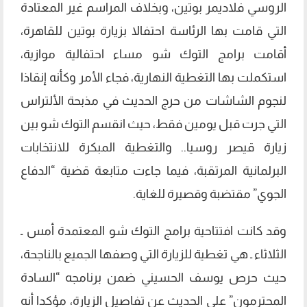
الروسي فلاديمر بوتين، وبخلاف المراسم غير المعتادة
التي قامت بها الرئاسة احتفالا بزيارة بوتين للقاهرة،
أقامت برامج التوك شو مساء احتفالية موازية،
استكملت بها التغطية النهارية، فجاء الأمر وكأنه إنقاذا
لنجوم الشاشات من حرج الحديث في مذبحة الألتراس
التي جرت قبل يومين فقط، حيث انقسم التوك شو بين
زيارة قيصر روسيا.. والتغطية المبكرة للانتخابات
البرلمانية المرتقبة، فيما جاءت متابعة قضية “الدفاع
الجوي” مقتضبة وقصيرة للغاية.
وقد كانت افتتاحية برامج التوك شو المعتمدة أمس ـ
الثلاثاء ـ هي تغطية للزيارة التي وصفها الجميع بالناجحة،
حيث حرص يوسف الحسيني ضمن برنامجه “السادة
المحترمون” على الحديث عن تفاصيل الزيارة، مؤكدا أنه