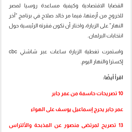
القضايا الاقتصادية وكيفية مساعدة روسيا لمصر
للخروج من أزمتها، فيما مر خالد صلاح في برنامج “آخر
النهار” على الزيارة، واختار أن تكون فقرته الرئيسية حول
انتخابات البرلمان.
واستمرت تغطية الزيارة ساعات عبر شاشتي cbc
إكسترا والنهار اليوم.
اقرأ أيضًا:
10 تصريحات حاسمة من عمر جابر
عمر جابر يحرج إسماعيل يوسف على الهواء
13 تصريح لمرتضى منصور عن المذبحة والألتراس