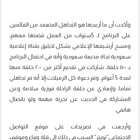
وأكدت أن ما أزعجها هو التجاهل المتعمد من القائمين
على البرنامج لـ 5سنوات من العمل قضتها معهم،
ومسح أرشيفها الإعلامي بشكل لايليق بقناة إعلامية
سعودية تجاه مذيعة سعودية وأنه في احتفال البرنامج
بـ ٥٠٠ حلقة، شاركت في تقديم أكثر من ٢٠٠ حلقة منها
لمدة 5 أعوام، وتم دعوة كل الزميلات،إلا أنه تم تجاهلي
تماما، وإبعادي عن حلقة الراحلة فوزية سلامة وعن
المشاركة في الحديث عن تجربة مهمة ولو باتصال
هاتفي.
وأرجعت في تصريحات على موقع التواصل
الاجتماعي”تويتر” السبب في ذلك إلى قلة وفاء وموقف