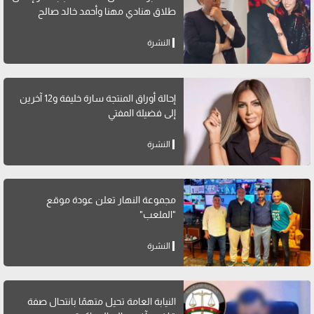
طلاق هنادي مهنا وأحمد خالد صالح
النشرة
إحالة أوراق المنتجة سارة خليفة و12 آخرين
إلى فضيلة المفتي
النشرة
مجموعة النهار تعلن عودة موقع
"الملعب"
النشرة
النيابة العامة تحيل متهمًا بانتحال صفة