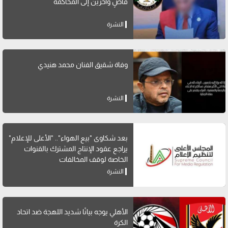
قاضٍ وآخرين إلى المحاكمة
النشرة
وفاة شقيق الفنان محمد هنيدي
النشرة
بعد شكاوى "بيع الهواء".. "الأعلى للإعلام"
يراجع عقود الإنتاج المشترك بالقنوات
الخاصة لوقف المخالفات
النشرة
الأهلي يوجه بيانًا شديد اللهجة ضد اتحاد
الكرة