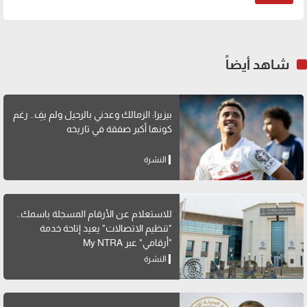
شاهد أيضاً
بيزيرا: الزمالك وعدني بالرحيل ولم يفِ.. رغم
كونها أكبر صفقة في تاريخه
النشرة
للاستعلام عن الأرقام المسجلة باسمك..
"تنظيم الاتصالات" يعيد إتاحة خدمة
"أرقامي" عبر My NTRA
النشرة