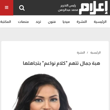
رئيس التحرير
محمد عبدالرحمن
الرئيسية
النشرة
ميديا
فنون
ترند
منصات
المكتبة
الرئيسية
النشرة
هبة جمال تتهم "كلام نواعم" بتجاهلها