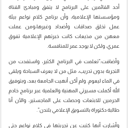
أحد القائمين على البرنامج لا يتفق ومبادئ القناة
ومؤسستها الإعلامية، وأن برنامج كلام نواعم بيئة
عمل تخلق صداقات وأضداد وغيرها،ومن عملت
معهن من مذيعات كانت خبرتهم الإعلامية تفوق
عمري، ولكن لا يوجد عمر للمنافسة.
وأضافت:”تعلمت في البرنامج الكثير، واستفدت من
التجربة بدون تدريب، مثل من لا يعرف السباحة ويلقى
في الماء ليعوم. ولم أكن أنهيت الجامعة بعد، وبتوفيق
الله أكملت مسيرتي المهنية والعلمية عبر برنامج خادم
الحرمين للابتعاث وحصلت على الماجستير، والآن أنا
طالبة دكتوراة بالتسويق الإعلامي بلندن”.
وأشارت أنها كتبت عن تجربتها في كلام نواعم حتى