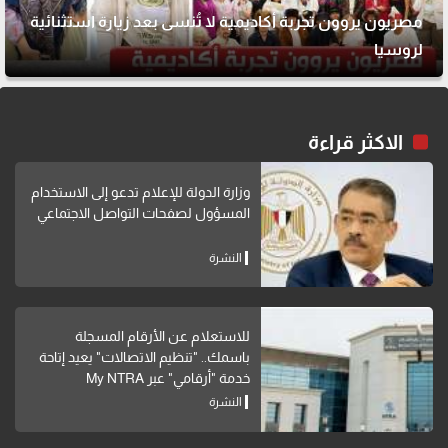
مصريون يروون تجربة أكاديمية لا تُنسى بعد زيارة استثنائية
لروسيا
الاكثر قراءة
وزارة الدولة للإعلام تدعو إلى الاستخدام
المسؤول لصفحات التواصل الاجتماعي
النشرة
للاستعلام عن الأرقام المسجلة
باسمك.. "تنظيم الاتصالات" يعيد إتاحة
خدمة "أرقامي" عبر My NTRA
النشرة